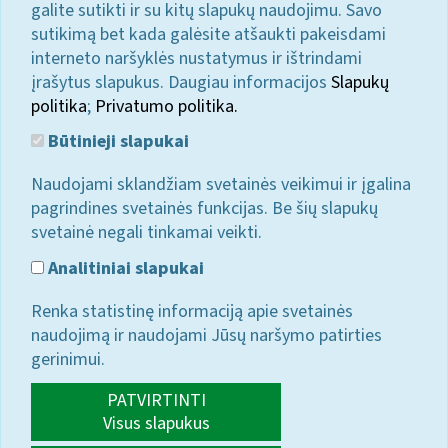
galite sutikti ir su kitų slapukų naudojimu. Savo
sutikimą bet kada galėsite atšaukti pakeisdami
interneto naršyklės nustatymus ir ištrindami
įrašytus slapukus. Daugiau informacijos
Slapukų
politika
;
Privatumo politika.
Būtinieji slapukai
Naudojami sklandžiam svetainės veikimui ir įgalina
pagrindines svetainės funkcijas. Be šių slapukų
svetainė negali tinkamai veikti.
Analitiniai slapukai
Renka statistinę informaciją apie svetainės
naudojimą ir naudojami Jūsų naršymo patirties
gerinimui.
PATVIRTINTI
Visus slapukus