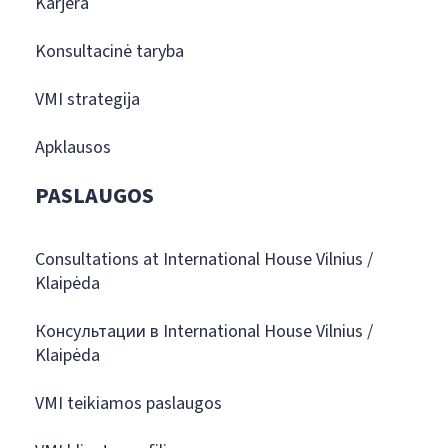
Karjera
Konsultacinė taryba
VMI strategija
Apklausos
PASLAUGOS
Consultations at International House Vilnius /
Klaipėda
Консультации в International House Vilnius /
Klaipėda
VMI teikiamos paslaugos