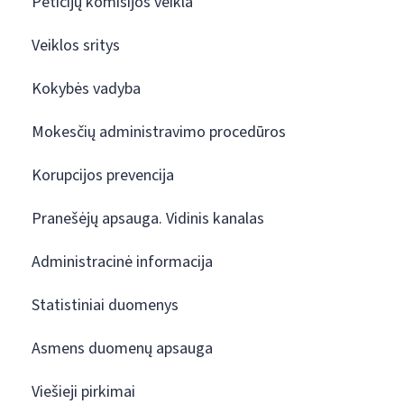
Peticijų komisijos veikla
Veiklos sritys
Kokybės vadyba
Mokesčių administravimo procedūros
Korupcijos prevencija
Pranešėjų apsauga. Vidinis kanalas
Administracinė informacija
Statistiniai duomenys
Asmens duomenų apsauga
Viešieji pirkimai