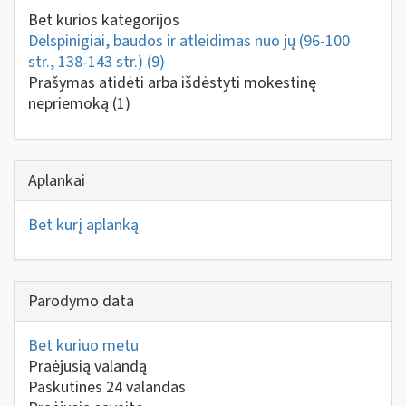
Bet kurios kategorijos
Delspinigiai, baudos ir atleidimas nuo jų (96-100
str., 138-143 str.)
(9)
Prašymas atidėti arba išdėstyti mokestinę
nepriemoką
(1)
Aplankai
Bet kurį aplanką
Parodymo data
Bet kuriuo metu
Praėjusią valandą
Paskutines 24 valandas