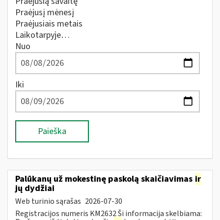
Praėjusią savaitę
Praėjusį mėnesį
Praėjusiais metais
Laikotarpyje…
Nuo
Iki
Paieška
Palūkanų už mokestinę paskolą skaičiavimas
ir
jų dydžiai
Web turinio sąrašas
2026-07-30
Registracijos numeris KM2632 Ši informacija skelbiama: