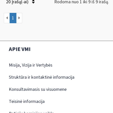
20 Įrašų(-ai)
Rodoma nuo 1 iki 9 iš 9 irašų.
1
APIE VMI
Misija, Vizija ir Vertybės
Struktūra ir kontaktinė informacija
Konsultavimasis su visuomene
Teisinė informacija