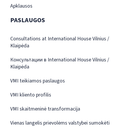
Apklausos
PASLAUGOS
Consultations at International House Vilnius /
Klaipėda
Консультации в International House Vilnius /
Klaipėda
VMI teikiamos paslaugos
VMI kliento profilis
VMI skaitmeninė transformacija
Vienas langelis prievolėms valstybei sumokėti