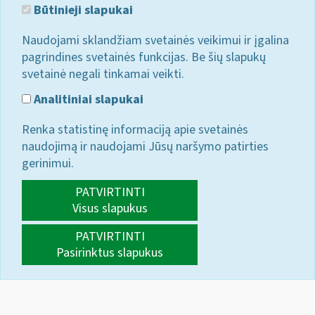
Būtinieji slapukai
Naudojami sklandžiam svetainės veikimui ir įgalina
pagrindines svetainės funkcijas. Be šių slapukų
svetainė negali tinkamai veikti.
Analitiniai slapukai
Renka statistinę informaciją apie svetainės
naudojimą ir naudojami Jūsų naršymo patirties
gerinimui.
PATVIRTINTI
Visus slapukus
PATVIRTINTI
Pasirinktus slapukus