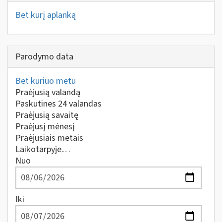
Bet kurį aplanką
Parodymo data
Bet kuriuo metu
Praėjusią valandą
Paskutines 24 valandas
Praėjusią savaitę
Praėjusį mėnesį
Praėjusiais metais
Laikotarpyje…
Nuo
Iki