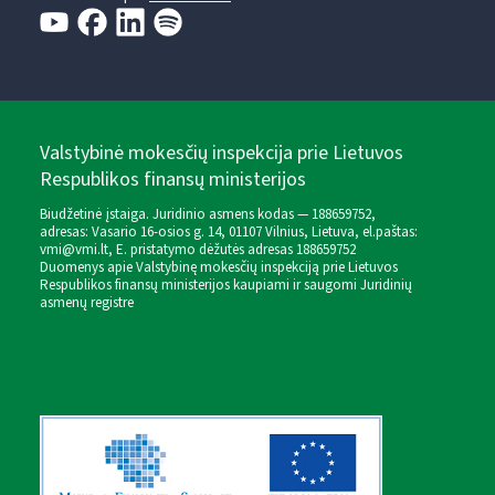
Valstybinė mokesčių inspekcija prie Lietuvos
Respublikos finansų ministerijos
Biudžetinė įstaiga. Juridinio asmens kodas — 188659752,
adresas: Vasario 16-osios g. 14, 01107 Vilnius, Lietuva, el.paštas:
vmi@vmi.lt
, E. pristatymo dėžutės adresas 188659752
Duomenys apie Valstybinę mokesčių inspekciją prie Lietuvos
Respublikos finansų ministerijos kaupiami ir saugomi Juridinių
asmenų registre