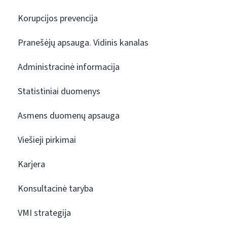
Korupcijos prevencija
Pranešėjų apsauga. Vidinis kanalas
Administracinė informacija
Statistiniai duomenys
Asmens duomenų apsauga
Viešieji pirkimai
Karjera
Konsultacinė taryba
VMI strategija