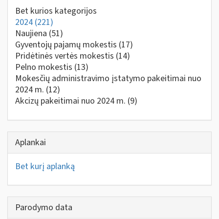
Bet kurios kategorijos
2024
(221)
Naujiena
(51)
Gyventojų pajamų mokestis
(17)
Pridėtinės vertės mokestis
(14)
Pelno mokestis
(13)
Mokesčių administravimo įstatymo pakeitimai nuo
2024 m.
(12)
Akcizų pakeitimai nuo 2024 m.
(9)
Aplankai
Bet kurį aplanką
Parodymo data