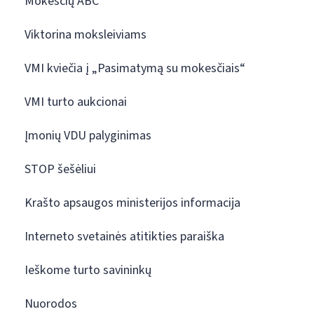
Mokesčių ABC
Viktorina moksleiviams
VMI kviečia į „Pasimatymą su mokesčiais“
VMI turto aukcionai
Įmonių VDU palyginimas
STOP šešėliui
Krašto apsaugos ministerijos informacija
Interneto svetainės atitikties paraiška
Ieškome turto savininkų
Nuorodos