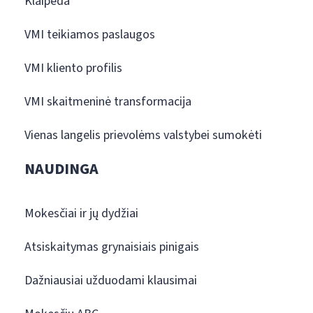
Klaipėda
VMI teikiamos paslaugos
VMI kliento profilis
VMI skaitmeninė transformacija
Vienas langelis prievolėms valstybei sumokėti
NAUDINGA
Mokesčiai ir jų dydžiai
Atsiskaitymas grynaisiais pinigais
Dažniausiai užduodami klausimai