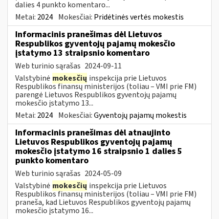
dalies 4 punkto komentaro...
Metai:
2024
Mokesčiai:
Pridėtinės vertės mokestis
Informacinis pranešimas dėl Lietuvos
Respublikos gyventojų pajamų mokesčio
įstatymo 13 straipsnio komentaro
Web turinio sąrašas
2024-09-11
Valstybinė
mokesčių
inspekcija prie Lietuvos
Respublikos finansų ministerijos (toliau – VMI prie FM)
parengė Lietuvos Respublikos gyventojų pajamų
mokesčio įstatymo 13...
Metai:
2024
Mokesčiai:
Gyventojų pajamų mokestis
Informacinis pranešimas dėl atnaujinto
Lietuvos Respublikos gyventojų pajamų
mokesčio įstatymo 16 straipsnio 1 dalies 5
punkto komentaro
Web turinio sąrašas
2024-05-09
Valstybinė
mokesčių
inspekcija prie Lietuvos
Respublikos finansų ministerijos (toliau – VMI prie FM)
praneša, kad Lietuvos Respublikos gyventojų pajamų
mokesčio įstatymo 16...