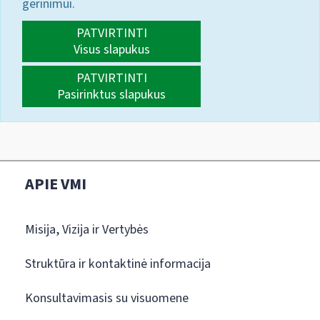
gerinimui.
PATVIRTINTI
Visus slapukus
PATVIRTINTI
Pasirinktus slapukus
APIE VMI
Misija, Vizija ir Vertybės
Struktūra ir kontaktinė informacija
Konsultavimasis su visuomene