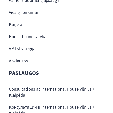
Asmens duomenų apsauga
Viešieji pirkimai
Karjera
Konsultacinė taryba
VMI strategija
Apklausos
PASLAUGOS
Consultations at International House Vilnius /
Klaipėda
Консультации в International House Vilnius /