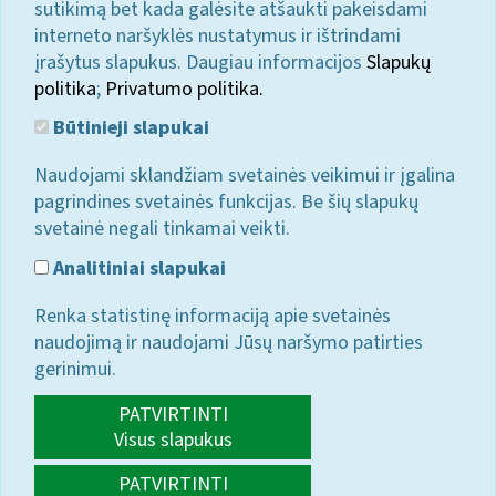
sutikimą bet kada galėsite atšaukti pakeisdami
interneto naršyklės nustatymus ir ištrindami
įrašytus slapukus. Daugiau informacijos
Slapukų
politika
;
Privatumo politika.
Būtinieji slapukai
Naudojami sklandžiam svetainės veikimui ir įgalina
pagrindines svetainės funkcijas. Be šių slapukų
svetainė negali tinkamai veikti.
Analitiniai slapukai
Renka statistinę informaciją apie svetainės
naudojimą ir naudojami Jūsų naršymo patirties
gerinimui.
PATVIRTINTI
Visus slapukus
PATVIRTINTI