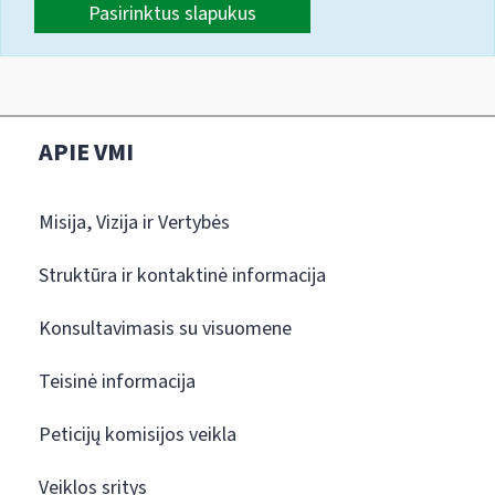
Pasirinktus slapukus
APIE VMI
Misija, Vizija ir Vertybės
Struktūra ir kontaktinė informacija
Konsultavimasis su visuomene
Teisinė informacija
Peticijų komisijos veikla
Veiklos sritys