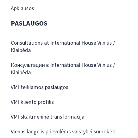
Apklausos
PASLAUGOS
Consultations at International House Vilnius /
Klaipėda
Консультации в International House Vilnius /
Klaipėda
VMI teikiamos paslaugos
VMI kliento profilis
VMI skaitmeninė transformacija
Vienas langelis prievolėms valstybei sumokėti