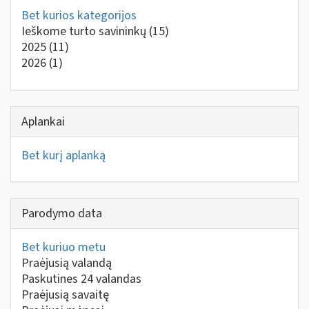
Bet kurios kategorijos
Ieškome turto savininkų
(15)
2025
(11)
2026
(1)
Aplankai
Bet kurį aplanką
Parodymo data
Bet kuriuo metu
Praėjusią valandą
Paskutines 24 valandas
Praėjusią savaitę