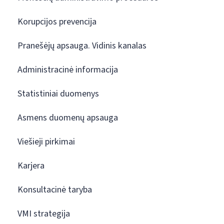
Korupcijos prevencija
Pranešėjų apsauga. Vidinis kanalas
Administracinė informacija
Statistiniai duomenys
Asmens duomenų apsauga
Viešieji pirkimai
Karjera
Konsultacinė taryba
VMI strategija