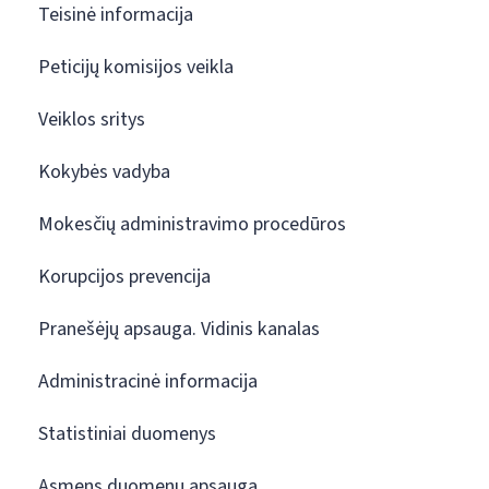
Teisinė informacija
Peticijų komisijos veikla
Veiklos sritys
Kokybės vadyba
Mokesčių administravimo procedūros
Korupcijos prevencija
Pranešėjų apsauga. Vidinis kanalas
Administracinė informacija
Statistiniai duomenys
Asmens duomenų apsauga