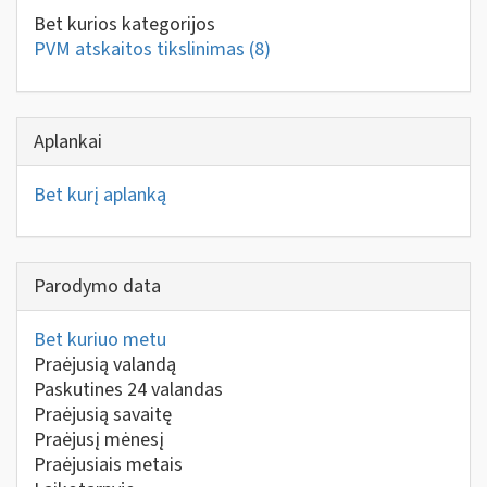
Bet kurios kategorijos
PVM atskaitos tikslinimas
(8)
Aplankai
Bet kurį aplanką
Parodymo data
Bet kuriuo metu
Praėjusią valandą
Paskutines 24 valandas
Praėjusią savaitę
Praėjusį mėnesį
Praėjusiais metais