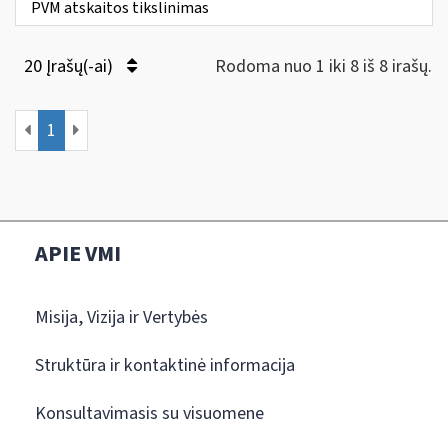
PVM atskaitos tikslinimas
20 Įrašų(-ai)
Rodoma nuo 1 iki 8 iš 8 irašų.
1
APIE VMI
Misija, Vizija ir Vertybės
Struktūra ir kontaktinė informacija
Konsultavimasis su visuomene