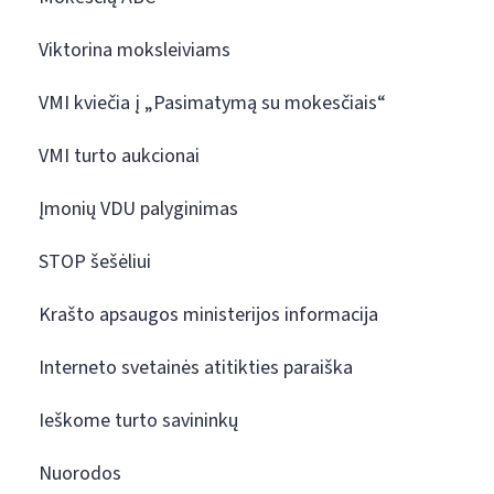
Viktorina moksleiviams
VMI kviečia į „Pasimatymą su mokesčiais“
VMI turto aukcionai
Įmonių VDU palyginimas
STOP šešėliui
Krašto apsaugos ministerijos informacija
Interneto svetainės atitikties paraiška
Ieškome turto savininkų
Nuorodos