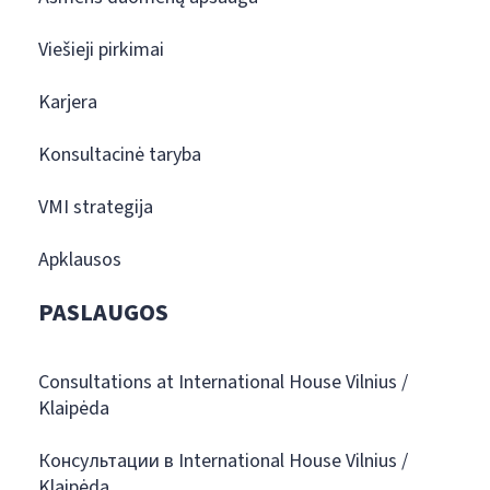
Viešieji pirkimai
Karjera
Konsultacinė taryba
VMI strategija
Apklausos
PASLAUGOS
Consultations at International House Vilnius /
Klaipėda
Консультации в International House Vilnius /
Klaipėda