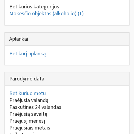
Bet kurios kategorijos
Mokesčio objektas (alkoholio)
(1)
Aplankai
Bet kurį aplanką
Parodymo data
Bet kuriuo metu
Praėjusią valandą
Paskutines 24 valandas
Praėjusią savaitę
Praėjusį mėnesį
Praėjusiais metais