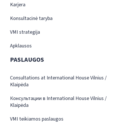
Karjera
Konsultacinė taryba
VMI strategija
Apklausos
PASLAUGOS
Consultations at International House Vilnius /
Klaipėda
Консультации в International House Vilnius /
Klaipėda
VMI teikiamos paslaugos