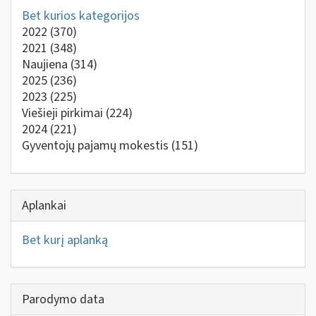
Bet kurios kategorijos
2022
(370)
2021
(348)
Naujiena
(314)
2025
(236)
2023
(225)
Viešieji pirkimai
(224)
2024
(221)
Gyventojų pajamų mokestis
(151)
Aplankai
Bet kurį aplanką
Parodymo data