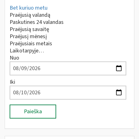
Bet kuriuo metu
Praėjusią valandą
Paskutines 24 valandas
Praėjusią savaitę
Praėjusį mėnesį
Praėjusiais metais
Laikotarpyje…
Nuo
Iki
Paieška