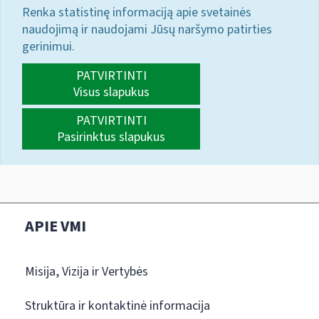
Renka statistinę informaciją apie svetainės
naudojimą ir naudojami Jūsų naršymo patirties
gerinimui.
PATVIRTINTI
Visus slapukus
PATVIRTINTI
Pasirinktus slapukus
APIE VMI
Misija, Vizija ir Vertybės
Struktūra ir kontaktinė informacija