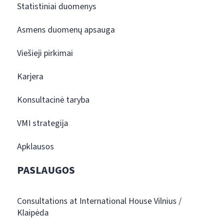
Statistiniai duomenys
Asmens duomenų apsauga
Viešieji pirkimai
Karjera
Konsultacinė taryba
VMI strategija
Apklausos
PASLAUGOS
Consultations at International House Vilnius /
Klaipėda