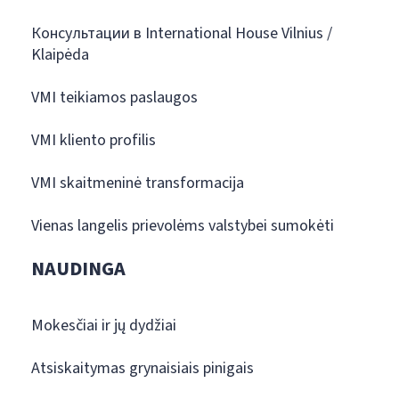
Консультации в International House Vilnius /
Klaipėda
VMI teikiamos paslaugos
VMI kliento profilis
VMI skaitmeninė transformacija
Vienas langelis prievolėms valstybei sumokėti
NAUDINGA
Mokesčiai ir jų dydžiai
Atsiskaitymas grynaisiais pinigais