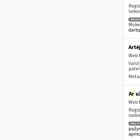
Regis
laiko
dovan
Mokes
darbą
Artė
Web t
Valst
patei
Metai
Ar
už
Web t
Regis
naiki
das-4
pažym
apmo