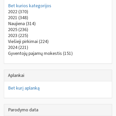
Bet kurios kategorijos
2022
(370)
2021
(348)
Naujiena
(314)
2025
(236)
2023
(225)
Viešieji pirkimai
(224)
2024
(221)
Gyventojų pajamų mokestis
(151)
Aplankai
Bet kurį aplanką
Parodymo data