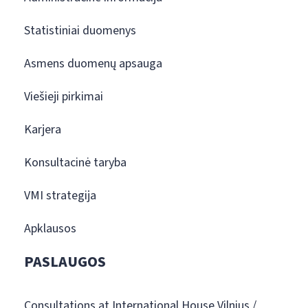
Statistiniai duomenys
Asmens duomenų apsauga
Viešieji pirkimai
Karjera
Konsultacinė taryba
VMI strategija
Apklausos
PASLAUGOS
Consultations at International House Vilnius /