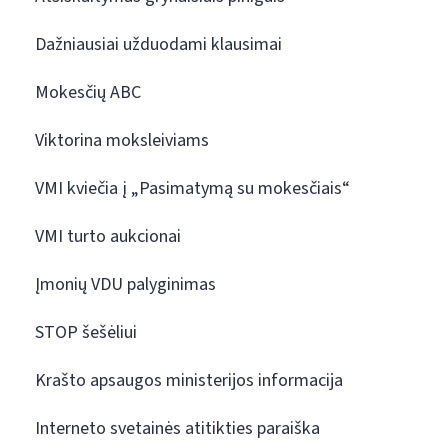
Dažniausiai užduodami klausimai
Mokesčių ABC
Viktorina moksleiviams
VMI kviečia į „Pasimatymą su mokesčiais“
VMI turto aukcionai
Įmonių VDU palyginimas
STOP šešėliui
Krašto apsaugos ministerijos informacija
Interneto svetainės atitikties paraiška