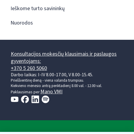
Ieškome turto savininkų
Nuorodos
Konsultacijos mokesčių klausimais ir paslaugos
gyventojams:
+370 5 260 5060
Darbo laikas: I-IV 8.00-17.00, V 8.00-15.45.
Prieššventinę dieną - viena valanda trumpiau.
Kiekvieno mėnesio antrą penktadienį 8.00 val. - 12.00 val.
Mano VMI
Paklausimas per