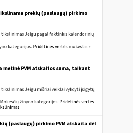
tikslinama prekių (paslaugų) pirkimo
tikslinimas Jeigu pagal faktinius kalendorinių
yno kategorijos:
Pridėtinės vertės mokestis »
ta metinė PVM atskaitos suma, taikant
kslinimas Jeigu mišriai veiklai vykdyti įsigytų
Mokesčių žinyno kategorijos:
Pridėtinės vertės
ikslinimas
kių (paslaugų) pirkimo PVM atskaita dėl