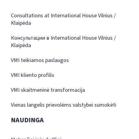
Consultations at International House Vilnius /
Klaipėda
Консультации в International House Vilnius /
Klaipėda
VMI teikiamos paslaugos
VMI kliento profilis
VMI skaitmeninė transformacija
Vienas langelis prievolėms valstybei sumokėti
NAUDINGA