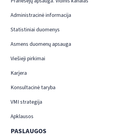
Pranešėjų apsauga. Vidinis kanalas
Administracinė informacija
Statistiniai duomenys
Asmens duomenų apsauga
Viešieji pirkimai
Karjera
Konsultacinė taryba
VMI strategija
Apklausos
PASLAUGOS