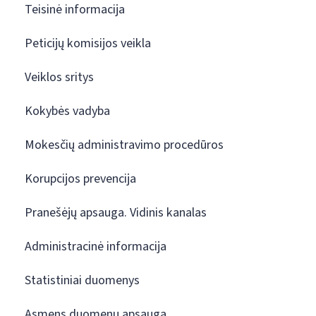
Teisinė informacija
Peticijų komisijos veikla
Veiklos sritys
Kokybės vadyba
Mokesčių administravimo procedūros
Korupcijos prevencija
Pranešėjų apsauga. Vidinis kanalas
Administracinė informacija
Statistiniai duomenys
Asmens duomenų apsauga