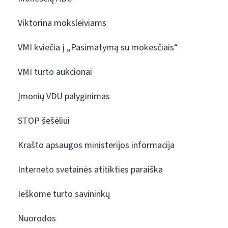
Viktorina moksleiviams
VMI kviečia į „Pasimatymą su mokesčiais“
VMI turto aukcionai
Įmonių VDU palyginimas
STOP šešėliui
Krašto apsaugos ministerijos informacija
Interneto svetainės atitikties paraiška
Ieškome turto savininkų
Nuorodos