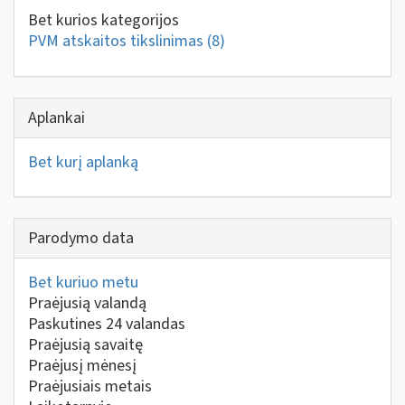
Bet kurios kategorijos
PVM atskaitos tikslinimas
(8)
Aplankai
Bet kurį aplanką
Parodymo data
Bet kuriuo metu
Praėjusią valandą
Paskutines 24 valandas
Praėjusią savaitę
Praėjusį mėnesį
Praėjusiais metais