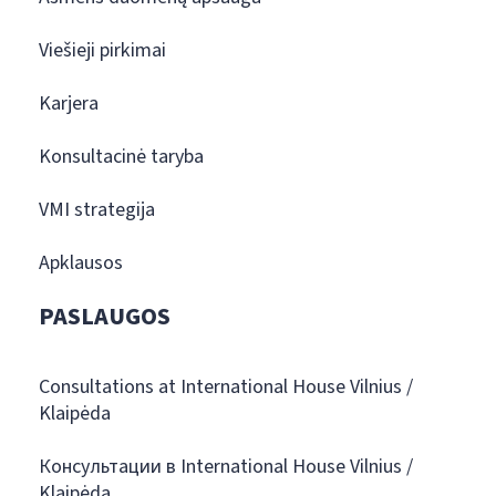
Viešieji pirkimai
Karjera
Konsultacinė taryba
VMI strategija
Apklausos
PASLAUGOS
Consultations at International House Vilnius /
Klaipėda
Консультации в International House Vilnius /
Klaipėda