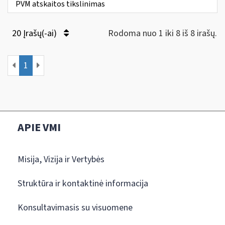
PVM atskaitos tikslinimas
20 Įrašų(-ai)
Rodoma nuo 1 iki 8 iš 8 irašų.
1
APIE VMI
Misija, Vizija ir Vertybės
Struktūra ir kontaktinė informacija
Konsultavimasis su visuomene