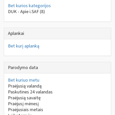
Bet kurios kategorijos
DUK - Apie i.SAF
(8)
Aplankai
Bet kurį aplanką
Parodymo data
Bet kuriuo metu
Praėjusią valandą
Paskutines 24 valandas
Praėjusią savaitę
Praėjusį mėnesį
Praėjusiais metais