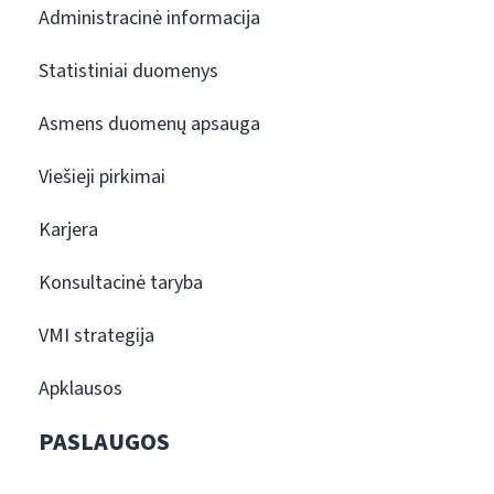
Administracinė informacija
Statistiniai duomenys
Asmens duomenų apsauga
Viešieji pirkimai
Karjera
Konsultacinė taryba
VMI strategija
Apklausos
PASLAUGOS