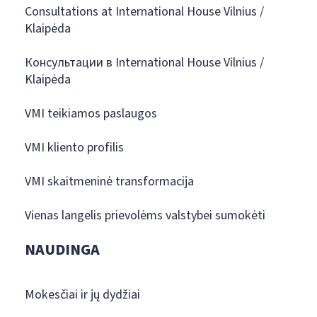
Consultations at International House Vilnius /
Klaipėda
Консультации в International House Vilnius /
Klaipėda
VMI teikiamos paslaugos
VMI kliento profilis
VMI skaitmeninė transformacija
Vienas langelis prievolėms valstybei sumokėti
NAUDINGA
Mokesčiai ir jų dydžiai