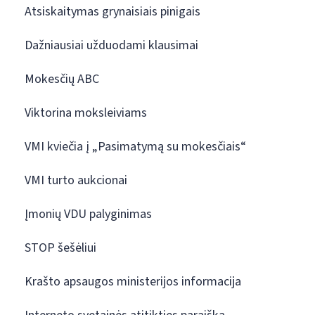
Atsiskaitymas grynaisiais pinigais
Dažniausiai užduodami klausimai
Mokesčių ABC
Viktorina moksleiviams
VMI kviečia į „Pasimatymą su mokesčiais“
VMI turto aukcionai
Įmonių VDU palyginimas
STOP šešėliui
Krašto apsaugos ministerijos informacija