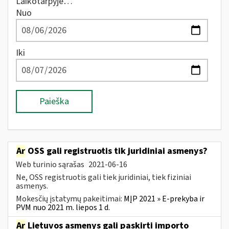
Laikotarpyje…
Nuo
Iki
Paieška
Ar
OSS gali registruotis tik juridiniai asmenys?
Web turinio sąrašas
2021-06-16
Ne, OSS registruotis gali tiek juridiniai, tiek fiziniai
asmenys.
Mokesčių įstatymų pakeitimai:
MĮP 2021 » E-prekyba ir
PVM nuo 2021 m. liepos 1 d.
Ar
Lietuvos asmenys gali paskirti importo