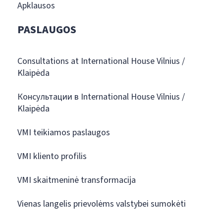
Apklausos
PASLAUGOS
Consultations at International House Vilnius /
Klaipėda
Консультации в International House Vilnius /
Klaipėda
VMI teikiamos paslaugos
VMI kliento profilis
VMI skaitmeninė transformacija
Vienas langelis prievolėms valstybei sumokėti