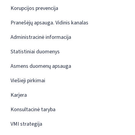
Korupcijos prevencija
Pranešėjų apsauga. Vidinis kanalas
Administracinė informacija
Statistiniai duomenys
Asmens duomenų apsauga
Viešieji pirkimai
Karjera
Konsultacinė taryba
VMI strategija