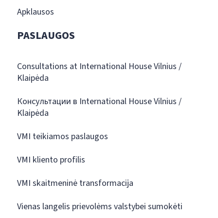
Apklausos
PASLAUGOS
Consultations at International House Vilnius /
Klaipėda
Консультации в International House Vilnius /
Klaipėda
VMI teikiamos paslaugos
VMI kliento profilis
VMI skaitmeninė transformacija
Vienas langelis prievolėms valstybei sumokėti