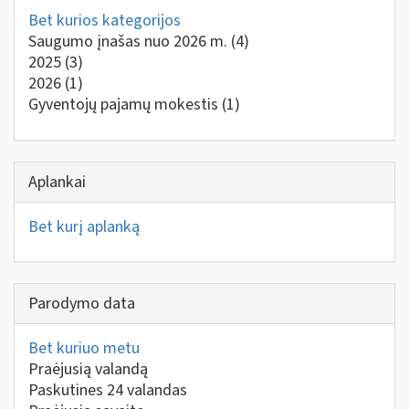
Bet kurios kategorijos
Saugumo įnašas nuo 2026 m.
(4)
2025
(3)
2026
(1)
Gyventojų pajamų mokestis
(1)
Aplankai
Bet kurį aplanką
Parodymo data
Bet kuriuo metu
Praėjusią valandą
Paskutines 24 valandas