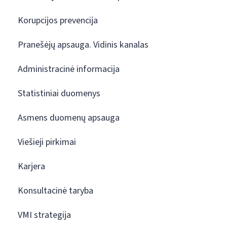
Korupcijos prevencija
Pranešėjų apsauga. Vidinis kanalas
Administracinė informacija
Statistiniai duomenys
Asmens duomenų apsauga
Viešieji pirkimai
Karjera
Konsultacinė taryba
VMI strategija