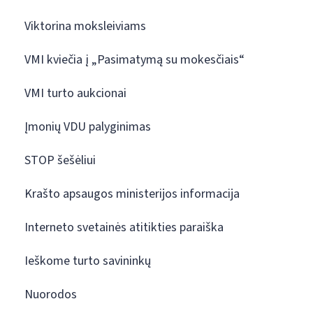
Viktorina moksleiviams
VMI kviečia į „Pasimatymą su mokesčiais“
VMI turto aukcionai
Įmonių VDU palyginimas
STOP šešėliui
Krašto apsaugos ministerijos informacija
Interneto svetainės atitikties paraiška
Ieškome turto savininkų
Nuorodos