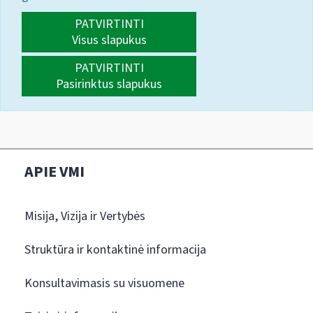
PATVIRTINTI
Visus slapukus
PATVIRTINTI
Pasirinktus slapukus
APIE VMI
Misija, Vizija ir Vertybės
Struktūra ir kontaktinė informacija
Konsultavimasis su visuomene