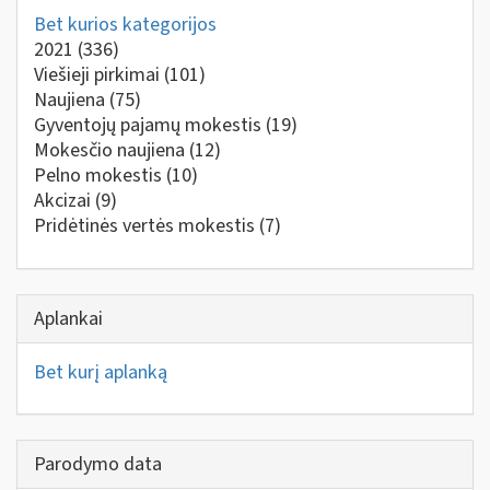
Bet kurios kategorijos
2021
(336)
Viešieji pirkimai
(101)
Naujiena
(75)
Gyventojų pajamų mokestis
(19)
Mokesčio naujiena
(12)
Pelno mokestis
(10)
Akcizai
(9)
Pridėtinės vertės mokestis
(7)
Aplankai
Bet kurį aplanką
Parodymo data