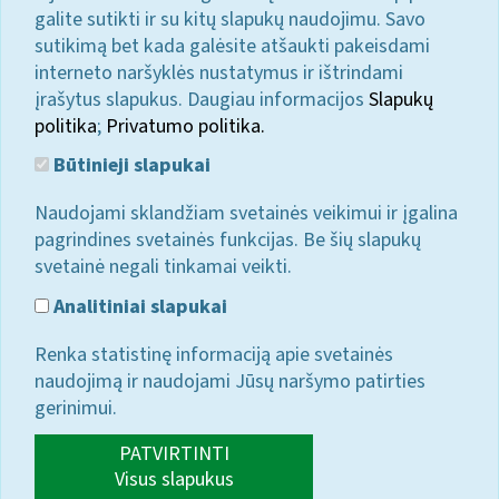
galite sutikti ir su kitų slapukų naudojimu. Savo
sutikimą bet kada galėsite atšaukti pakeisdami
interneto naršyklės nustatymus ir ištrindami
įrašytus slapukus. Daugiau informacijos
Slapukų
politika
;
Privatumo politika.
Būtinieji slapukai
Naudojami sklandžiam svetainės veikimui ir įgalina
pagrindines svetainės funkcijas. Be šių slapukų
svetainė negali tinkamai veikti.
Analitiniai slapukai
Renka statistinę informaciją apie svetainės
naudojimą ir naudojami Jūsų naršymo patirties
gerinimui.
PATVIRTINTI
Visus slapukus