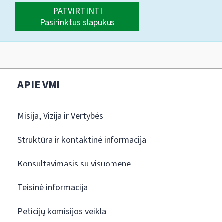
PATVIRTINTI
Pasirinktus slapukus
APIE VMI
Misija, Vizija ir Vertybės
Struktūra ir kontaktinė informacija
Konsultavimasis su visuomene
Teisinė informacija
Peticijų komisijos veikla