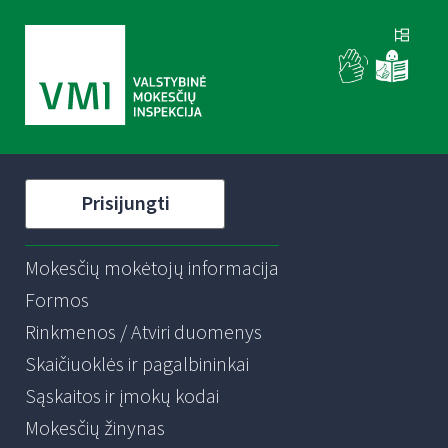
Prisijungti
Mokesčių mokėtojų informacija
Formos
Rinkmenos / Atviri duomenys
Skaičiuoklės ir pagalbininkai
Sąskaitos ir įmokų kodai
Mokesčių žinynas