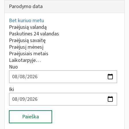
Parodymo data
Bet kuriuo metu
Praėjusią valandą
Paskutines 24 valandas
Praėjusią savaitę
Praėjusį mėnesį
Praėjusiais metais
Laikotarpyje…
Nuo
Iki
Paieška