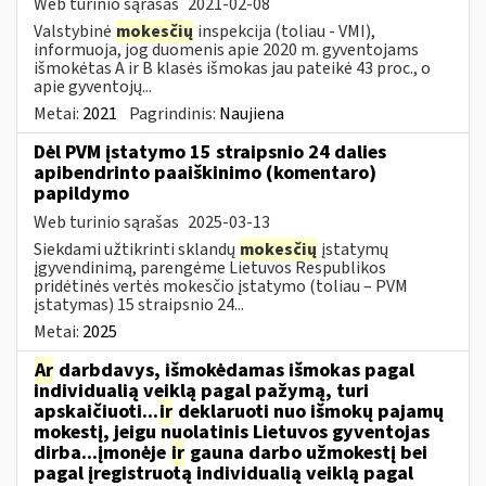
Web turinio sąrašas
2021-02-08
Valstybinė
mokesčių
inspekcija (toliau - VMI),
informuoja, jog duomenis apie 2020 m. gyventojams
išmokėtas A ir B klasės išmokas jau pateikė 43 proc., o
apie gyventojų...
Metai:
2021
Pagrindinis:
Naujiena
Dėl PVM įstatymo 15 straipsnio 24 dalies
apibendrinto paaiškinimo (komentaro)
papildymo
Web turinio sąrašas
2025-03-13
Siekdami užtikrinti sklandų
mokesčių
įstatymų
įgyvendinimą, parengėme Lietuvos Respublikos
pridėtinės vertės mokesčio įstatymo (toliau – PVM
įstatymas) 15 straipsnio 24...
Metai:
2025
Ar
darbdavys, išmokėdamas išmokas pagal
individualią veiklą pagal pažymą, turi
apskaičiuoti...
ir
deklaruoti nuo išmokų pajamų
mokestį, jeigu nuolatinis Lietuvos gyventojas
dirba...įmonėje
ir
gauna darbo užmokestį bei
pagal įregistruotą individualią veiklą pagal