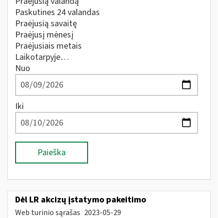
Praėjusią valandą
Paskutines 24 valandas
Praėjusią savaitę
Praėjusį mėnesį
Praėjusiais metais
Laikotarpyje…
Nuo
Iki
Paieška
Dėl LR akcizų įstatymo pakeitimo
Web turinio sąrašas
2023-05-29