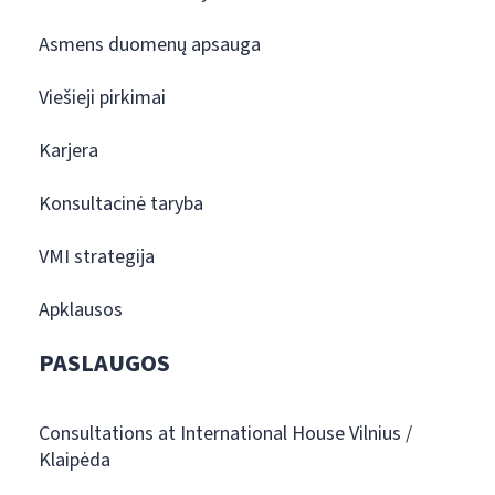
Asmens duomenų apsauga
Viešieji pirkimai
Karjera
Konsultacinė taryba
VMI strategija
Apklausos
PASLAUGOS
Consultations at International House Vilnius /
Klaipėda