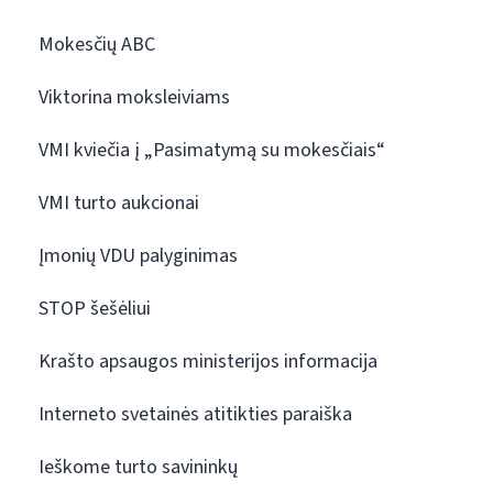
Mokesčių ABC
Viktorina moksleiviams
VMI kviečia į „Pasimatymą su mokesčiais“
VMI turto aukcionai
Įmonių VDU palyginimas
STOP šešėliui
Krašto apsaugos ministerijos informacija
Interneto svetainės atitikties paraiška
Ieškome turto savininkų