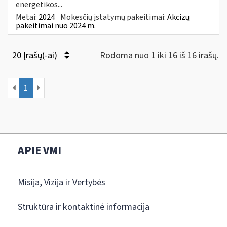
energetikos...
Metai:
2024
Mokesčių įstatymų pakeitimai:
Akcizų
pakeitimai nuo 2024 m.
20 Įrašų(-ai)
Rodoma nuo 1 iki 16 iš 16 irašų.
1
APIE VMI
Misija, Vizija ir Vertybės
Struktūra ir kontaktinė informacija