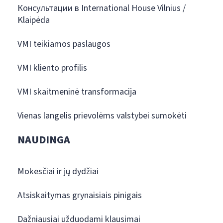
Консультации в International House Vilnius /
Klaipėda
VMI teikiamos paslaugos
VMI kliento profilis
VMI skaitmeninė transformacija
Vienas langelis prievolėms valstybei sumokėti
NAUDINGA
Mokesčiai ir jų dydžiai
Atsiskaitymas grynaisiais pinigais
Dažniausiai užduodami klausimai