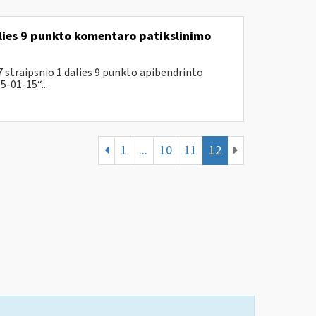
lies 9 punkto komentaro patikslinimo
 straipsnio 1 dalies 9 punkto apibendrinto
-01-15“...
1
...
10
11
12