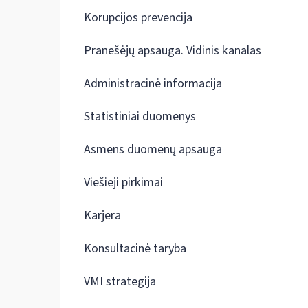
Korupcijos prevencija
Pranešėjų apsauga. Vidinis kanalas
Administracinė informacija
Statistiniai duomenys
Asmens duomenų apsauga
Viešieji pirkimai
Karjera
Konsultacinė taryba
VMI strategija