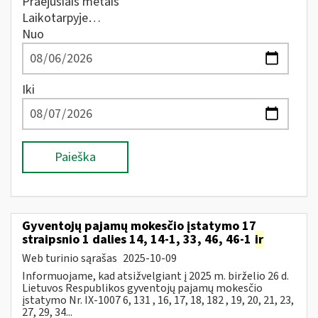
Praėjusiais metais
Laikotarpyje…
Nuo
Iki
Paieška
Gyventojų pajamų mokesčio įstatymo 17
straipsnio 1 dalies 14, 14-1, 33, 46, 46-1
ir
Web turinio sąrašas
2025-10-09
Informuojame, kad atsižvelgiant į 2025 m. birželio 26 d.
Lietuvos Respublikos gyventojų pajamų mokesčio
įstatymo Nr. IX-1007 6, 131 , 16, 17, 18, 182 , 19, 20, 21, 23,
27, 29, 34...