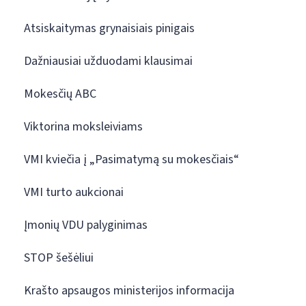
Atsiskaitymas grynaisiais pinigais
Dažniausiai užduodami klausimai
Mokesčių ABC
Viktorina moksleiviams
VMI kviečia į „Pasimatymą su mokesčiais“
VMI turto aukcionai
Įmonių VDU palyginimas
STOP šešėliui
Krašto apsaugos ministerijos informacija