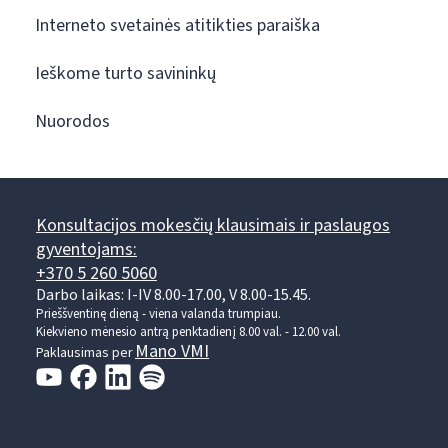
Interneto svetainės atitikties paraiška
Ieškome turto savininkų
Nuorodos
Konsultacijos mokesčių klausimais ir paslaugos
gyventojams:
+370 5 260 5060
Darbo laikas: I-IV 8.00-17.00, V 8.00-15.45.
Prieššventinę dieną - viena valanda trumpiau.
Kiekvieno mėnesio antrą penktadienį 8.00 val. - 12.00 val.
Mano VMI
Paklausimas per