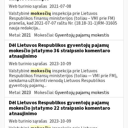
Web turinio sąrašas
2021-07-08
Valstybinė
mokesčių
inspekcija prie Lietuvos
Respublikos finansų ministerijos (toliau – VMI prie FM)
praneša, kad 2021-07-07 raštu Nr. (18.18-31-1)RM-31605
nauja redakcija...
Metai:
2021
Mokesčiai:
Gyventojų pajamų mokestis
Dėl Lietuvos Respublikos gyventojų pajamų
mokesčio įstatymo 36 straipsnio komentaro
atnaujinimo
Web turinio sąrašas
2023-10-09
Valstybinė
mokesčių
inspekcija prie Lietuvos
Respublikos finansų ministerijos (toliau — VMI prie FM),
siekdama užtikrinti vienodą Lietuvos Respublikos
gyventojų pajamų...
Metai:
2023
Mokesčiai:
Gyventojų pajamų mokestis
Dėl Lietuvos Respublikos gyventojų pajamų
mokesčio įstatymo 22 straipsnio komentaro
atnaujinimo
Web turinio sąrašas
2023-10-09