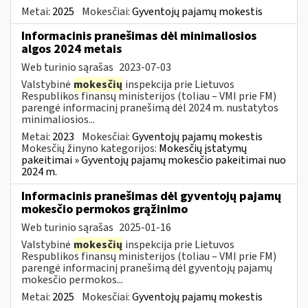
Metai:
2025
Mokesčiai:
Gyventojų pajamų mokestis
Informacinis pranešimas dėl minimaliosios
algos 2024 metais
Web turinio sąrašas
2023-07-03
Valstybinė
mokesčių
inspekcija prie Lietuvos
Respublikos finansų ministerijos (toliau – VMI prie FM)
parengė informacinį pranešimą dėl 2024 m. nustatytos
minimaliosios...
Metai:
2023
Mokesčiai:
Gyventojų pajamų mokestis
Mokesčių žinyno kategorijos:
Mokesčių įstatymų
pakeitimai » Gyventojų pajamų mokesčio pakeitimai nuo
2024 m.
Informacinis pranešimas dėl gyventojų pajamų
mokesčio permokos grąžinimo
Web turinio sąrašas
2025-01-16
Valstybinė
mokesčių
inspekcija prie Lietuvos
Respublikos finansų ministerijos (toliau – VMI prie FM)
parengė informacinį pranešimą dėl gyventojų pajamų
mokesčio permokos...
Metai:
2025
Mokesčiai:
Gyventojų pajamų mokestis