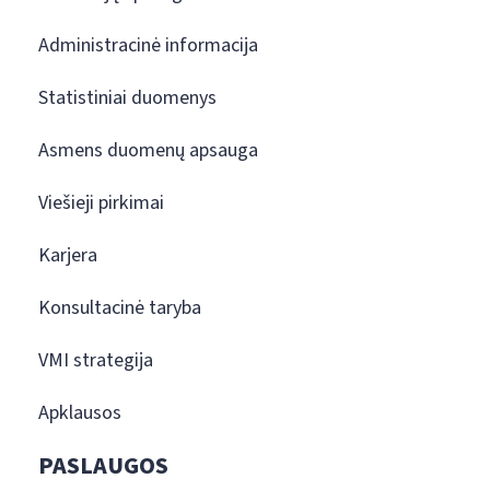
Administracinė informacija
Statistiniai duomenys
Asmens duomenų apsauga
Viešieji pirkimai
Karjera
Konsultacinė taryba
VMI strategija
Apklausos
PASLAUGOS