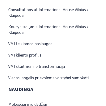
Consultations at International House Vilnius /
Klaipėda
Консультации в International House Vilnius /
Klaipėda
VMI teikiamos paslaugos
VMI kliento profilis
VMI skaitmeninė transformacija
Vienas langelis prievolėms valstybei sumokėti
NAUDINGA
Mokesčiai ir jų dydžiai