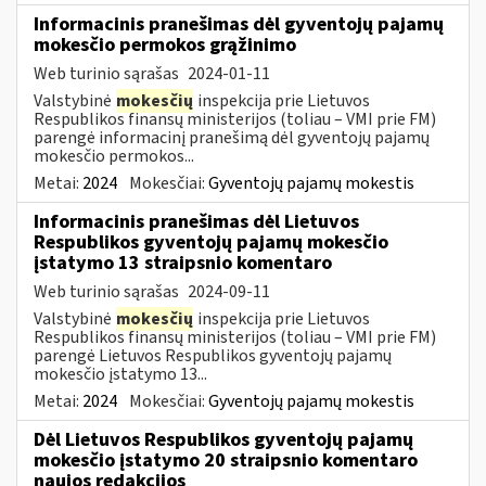
Informacinis pranešimas dėl gyventojų pajamų
mokesčio permokos grąžinimo
Web turinio sąrašas
2024-01-11
Valstybinė
mokesčių
inspekcija prie Lietuvos
Respublikos finansų ministerijos (toliau – VMI prie FM)
parengė informacinį pranešimą dėl gyventojų pajamų
mokesčio permokos...
Metai:
2024
Mokesčiai:
Gyventojų pajamų mokestis
Informacinis pranešimas dėl Lietuvos
Respublikos gyventojų pajamų mokesčio
įstatymo 13 straipsnio komentaro
Web turinio sąrašas
2024-09-11
Valstybinė
mokesčių
inspekcija prie Lietuvos
Respublikos finansų ministerijos (toliau – VMI prie FM)
parengė Lietuvos Respublikos gyventojų pajamų
mokesčio įstatymo 13...
Metai:
2024
Mokesčiai:
Gyventojų pajamų mokestis
Dėl Lietuvos Respublikos gyventojų pajamų
mokesčio įstatymo 20 straipsnio komentaro
naujos redakcijos