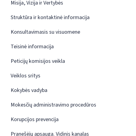
Misija, Vizija ir Vertybės
Struktūra ir kontaktinė informacija
Konsultavimasis su visuomene
Teisinė informacija
Peticijų komisijos veikla
Veiklos sritys
Kokybės vadyba
Mokesčių administravimo procedūros
Korupcijos prevencija
Pranešėjų apsauga. Vidinis kanalas