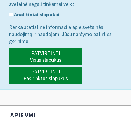
svetainė negali tinkamai veikti.
Analitiniai slapukai
Renka statistinę informaciją apie svetainės
naudojimą ir naudojami Jūsų naršymo patirties
gerinimui.
PATVIRTINTI
Visus slapukus
PATVIRTINTI
Pasirinktus slapukus
APIE VMI