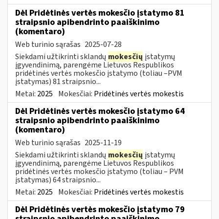
Dėl Pridėtinės vertės mokesčio įstatymo 81
straipsnio apibendrinto paaiškinimo
(komentaro)
Web turinio sąrašas
2025-07-28
Siekdami užtikrinti sklandų
mokesčių
įstatymų
įgyvendinimą, parengėme Lietuvos Respublikos
pridėtinės vertės mokesčio įstatymo (toliau –PVM
įstatymas) 81 straipsnio...
Metai:
2025
Mokesčiai:
Pridėtinės vertės mokestis
Dėl Pridėtinės vertės mokesčio įstatymo 64
straipsnio apibendrinto paaiškinimo
(komentaro)
Web turinio sąrašas
2025-11-19
Siekdami užtikrinti sklandų
mokesčių
įstatymų
įgyvendinimą, parengėme Lietuvos Respublikos
pridėtinės vertės mokesčio įstatymo (toliau – PVM
įstatymas) 64 straipsnio...
Metai:
2025
Mokesčiai:
Pridėtinės vertės mokestis
Dėl Pridėtinės vertės mokesčio įstatymo 79
straipsnio apibendrinto paaiškinimo