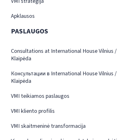
VMI strategija
Apklausos
PASLAUGOS
Consultations at International House Vilnius /
Klaipėda
Консультации в International House Vilnius /
Klaipėda
VMI teikiamos paslaugos
VMI kliento profilis
VMI skaitmeninė transformacija