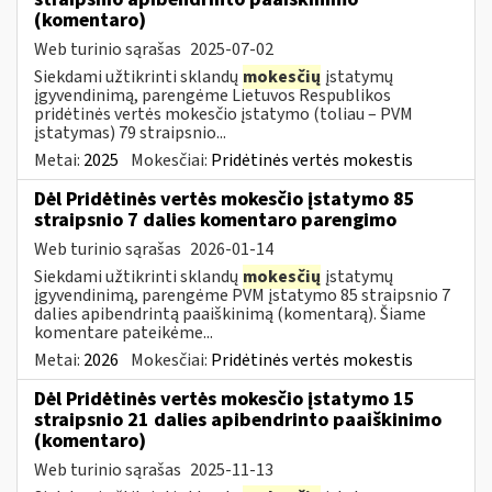
(komentaro)
Web turinio sąrašas
2025-07-02
Siekdami užtikrinti sklandų
mokesčių
įstatymų
įgyvendinimą, parengėme Lietuvos Respublikos
pridėtinės vertės mokesčio įstatymo (toliau – PVM
įstatymas) 79 straipsnio...
Metai:
2025
Mokesčiai:
Pridėtinės vertės mokestis
Dėl Pridėtinės vertės mokesčio įstatymo 85
straipsnio 7 dalies komentaro parengimo
Web turinio sąrašas
2026-01-14
Siekdami užtikrinti sklandų
mokesčių
įstatymų
įgyvendinimą, parengėme PVM įstatymo 85 straipsnio 7
dalies apibendrintą paaiškinimą (komentarą). Šiame
komentare pateikėme...
Metai:
2026
Mokesčiai:
Pridėtinės vertės mokestis
Dėl Pridėtinės vertės mokesčio įstatymo 15
straipsnio 21 dalies apibendrinto paaiškinimo
(komentaro)
Web turinio sąrašas
2025-11-13