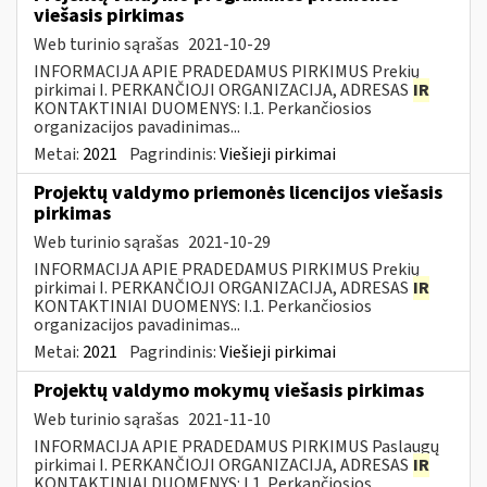
viešasis pirkimas
Web turinio sąrašas
2021-10-29
INFORMACIJA APIE PRADEDAMUS PIRKIMUS Prekių
pirkimai I. PERKANČIOJI ORGANIZACIJA, ADRESAS
IR
KONTAKTINIAI DUOMENYS: I.1. Perkančiosios
organizacijos pavadinimas...
Metai:
2021
Pagrindinis:
Viešieji pirkimai
Projektų valdymo priemonės licencijos viešasis
pirkimas
Web turinio sąrašas
2021-10-29
INFORMACIJA APIE PRADEDAMUS PIRKIMUS Prekių
pirkimai I. PERKANČIOJI ORGANIZACIJA, ADRESAS
IR
KONTAKTINIAI DUOMENYS: I.1. Perkančiosios
organizacijos pavadinimas...
Metai:
2021
Pagrindinis:
Viešieji pirkimai
Projektų valdymo mokymų viešasis pirkimas
Web turinio sąrašas
2021-11-10
INFORMACIJA APIE PRADEDAMUS PIRKIMUS Paslaugų
pirkimai I. PERKANČIOJI ORGANIZACIJA, ADRESAS
IR
KONTAKTINIAI DUOMENYS: I.1. Perkančiosios