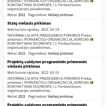
pirkimai I. PERKANČIOJI ORGANIZACIJA, ADRESAS
IR
KONTAKTINIAI DUOMENYS: I.1. Perkančiosios
organizacijos pavadinimas...
Metai:
2021
Pagrindinis:
Viešieji pirkimai
Stalų viešasis pirkimas
Web turinio sąrašas
2021-10-14
INFORMACIJA APIE PRADEDAMUS PIRKIMUS Prekių
pirkimai I. PERKANČIOJI ORGANIZACIJA, ADRESAS
IR
KONTAKTINIAI DUOMENYS: I.1. Perkančiosios
organizacijos pavadinimas...
Metai:
2021
Pagrindinis:
Viešieji pirkimai
Projektų valdymo programinės priemonės
viešasis pirkimas
Web turinio sąrašas
2021-10-13
INFORMACIJA APIE PRADEDAMUS PIRKIMUS Prekių
pirkimai I. PERKANČIOJI ORGANIZACIJA, ADRESAS
IR
KONTAKTINIAI DUOMENYS: I.1. Perkančiosios
organizacijos pavadinimas...
Metai:
2021
Pagrindinis:
Viešieji pirkimai
Projektų valdymo programinės priemonės