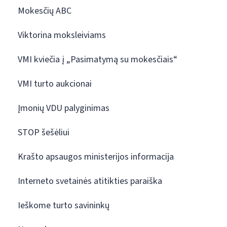
Mokesčių ABC
Viktorina moksleiviams
VMI kviečia į „Pasimatymą su mokesčiais“
VMI turto aukcionai
Įmonių VDU palyginimas
STOP šešėliui
Krašto apsaugos ministerijos informacija
Interneto svetainės atitikties paraiška
Ieškome turto savininkų