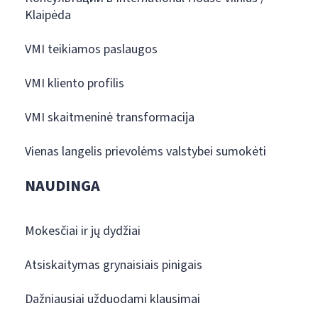
Klaipėda
VMI teikiamos paslaugos
VMI kliento profilis
VMI skaitmeninė transformacija
Vienas langelis prievolėms valstybei sumokėti
NAUDINGA
Mokesčiai ir jų dydžiai
Atsiskaitymas grynaisiais pinigais
Dažniausiai užduodami klausimai