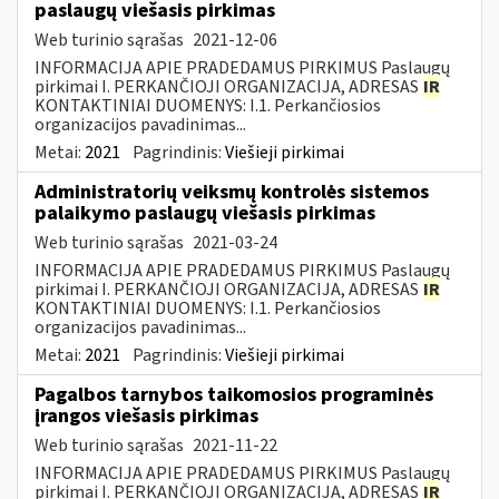
paslaugų viešasis pirkimas
Web turinio sąrašas
2021-12-06
INFORMACIJA APIE PRADEDAMUS PIRKIMUS Paslaugų
pirkimai I. PERKANČIOJI ORGANIZACIJA, ADRESAS
IR
KONTAKTINIAI DUOMENYS: I.1. Perkančiosios
organizacijos pavadinimas...
Metai:
2021
Pagrindinis:
Viešieji pirkimai
Administratorių veiksmų kontrolės sistemos
palaikymo paslaugų viešasis pirkimas
Web turinio sąrašas
2021-03-24
INFORMACIJA APIE PRADEDAMUS PIRKIMUS Paslaugų
pirkimai I. PERKANČIOJI ORGANIZACIJA, ADRESAS
IR
KONTAKTINIAI DUOMENYS: I.1. Perkančiosios
organizacijos pavadinimas...
Metai:
2021
Pagrindinis:
Viešieji pirkimai
Pagalbos tarnybos taikomosios programinės
įrangos viešasis pirkimas
Web turinio sąrašas
2021-11-22
INFORMACIJA APIE PRADEDAMUS PIRKIMUS Paslaugų
pirkimai I. PERKANČIOJI ORGANIZACIJA, ADRESAS
IR