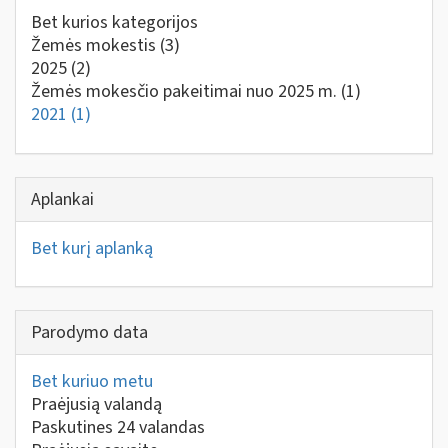
Bet kurios kategorijos
Žemės mokestis
(3)
2025
(2)
Žemės mokesčio pakeitimai nuo 2025 m.
(1)
2021
(1)
Aplankai
Bet kurį aplanką
Parodymo data
Bet kuriuo metu
Praėjusią valandą
Paskutines 24 valandas