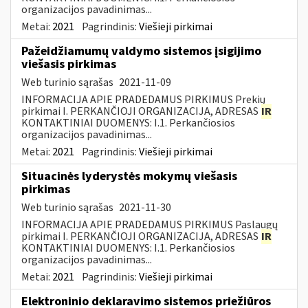
organizacijos pavadinimas...
Metai:
2021
Pagrindinis:
Viešieji pirkimai
Pažeidžiamumų valdymo sistemos įsigijimo
viešasis pirkimas
Web turinio sąrašas
2021-11-09
INFORMACIJA APIE PRADEDAMUS PIRKIMUS Prekių
pirkimai I. PERKANČIOJI ORGANIZACIJA, ADRESAS
IR
KONTAKTINIAI DUOMENYS: I.1. Perkančiosios
organizacijos pavadinimas...
Metai:
2021
Pagrindinis:
Viešieji pirkimai
Situacinės lyderystės mokymų viešasis
pirkimas
Web turinio sąrašas
2021-11-30
INFORMACIJA APIE PRADEDAMUS PIRKIMUS Paslaugų
pirkimai I. PERKANČIOJI ORGANIZACIJA, ADRESAS
IR
KONTAKTINIAI DUOMENYS: I.1. Perkančiosios
organizacijos pavadinimas...
Metai:
2021
Pagrindinis:
Viešieji pirkimai
Elektroninio deklaravimo sistemos priežiūros