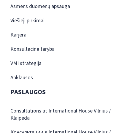
Asmens duomenų apsauga
Viešieji pirkimai
Karjera
Konsultacinė taryba
VMI strategija
Apklausos
PASLAUGOS
Consultations at International House Vilnius /
Klaipėda
Консультации в International House Vilnius /