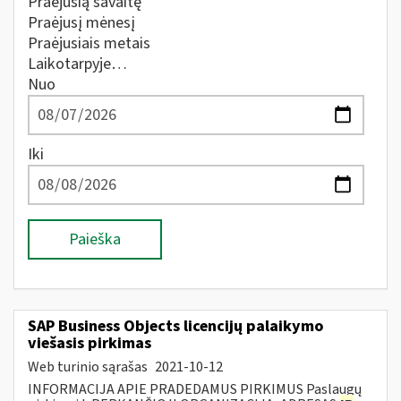
Praėjusią savaitę
Praėjusį mėnesį
Praėjusiais metais
Laikotarpyje…
Nuo
Iki
Paieška
SAP Business Objects licencijų palaikymo
viešasis pirkimas
Web turinio sąrašas
2021-10-12
INFORMACIJA APIE PRADEDAMUS PIRKIMUS Paslaugų