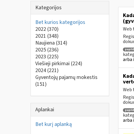
Kategorijos
Kada
(gyv
Bet kurios kategorijos
2022
(370)
Web t
2021
(348)
Regis
dokum
Naujiena
(314)
2025
(236)
papil
kateg
2023
(225)
arba 
Viešieji pirkimai
(224)
2024
(221)
Kada
Gyventojų pajamų mokestis
vert
(151)
Web t
Regis
dokum
Aplankai
papil
kateg
arba 
Bet kurį aplanką