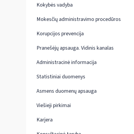
Kokybės vadyba
Mokesčių administravimo procedūros
Korupcijos prevencija
Pranešėjų apsauga. Vidinis kanalas
Administracinė informacija
Statistiniai duomenys
Asmens duomenų apsauga
Viešieji pirkimai
Karjera