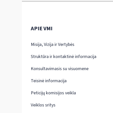
APIE VMI
Misija, Vizija ir Vertybės
Struktūra ir kontaktinė informacija
Konsultavimasis su visuomene
Teisinė informacija
Peticijų komisijos veikla
Veiklos sritys