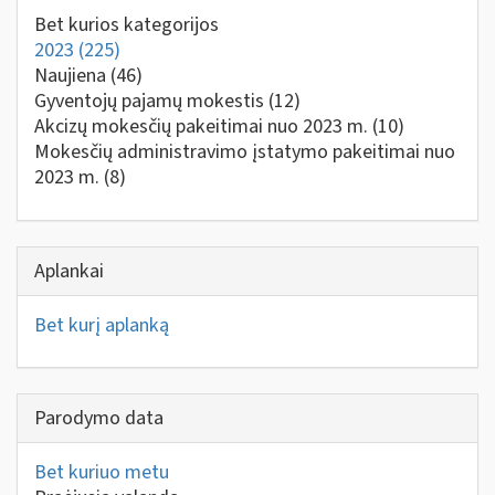
Bet kurios kategorijos
2023
(225)
Naujiena
(46)
Gyventojų pajamų mokestis
(12)
Akcizų mokesčių pakeitimai nuo 2023 m.
(10)
Mokesčių administravimo įstatymo pakeitimai nuo
2023 m.
(8)
Aplankai
Bet kurį aplanką
Parodymo data
Bet kuriuo metu