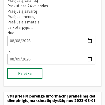
Praėjusią valandą
Paskutines 24 valandas
Praėjusią savaitę
Praėjusį mėnesį
Praėjusiais metais
Laikotarpyje…
Nuo
Iki
Paieška
VMI prie FM parengė informacinį pranešimą dėl
dienpinigių maksimalių dydžių nuo 2023-08-01