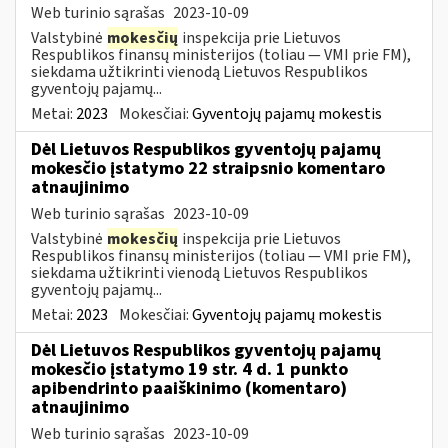
Web turinio sąrašas
2023-10-09
Valstybinė
mokesčių
inspekcija prie Lietuvos
Respublikos finansų ministerijos (toliau — VMI prie FM),
siekdama užtikrinti vienodą Lietuvos Respublikos
gyventojų pajamų...
Metai:
2023
Mokesčiai:
Gyventojų pajamų mokestis
Dėl Lietuvos Respublikos gyventojų pajamų
mokesčio įstatymo 22 straipsnio komentaro
atnaujinimo
Web turinio sąrašas
2023-10-09
Valstybinė
mokesčių
inspekcija prie Lietuvos
Respublikos finansų ministerijos (toliau — VMI prie FM),
siekdama užtikrinti vienodą Lietuvos Respublikos
gyventojų pajamų...
Metai:
2023
Mokesčiai:
Gyventojų pajamų mokestis
Dėl Lietuvos Respublikos gyventojų pajamų
mokesčio įstatymo 19 str. 4 d. 1 punkto
apibendrinto paaiškinimo (komentaro)
atnaujinimo
Web turinio sąrašas
2023-10-09