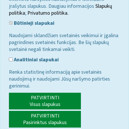
įrašytus slapukus. Daugiau informacijos
Slapukų
politika
;
Privatumo politika.
Būtinieji slapukai
Naudojami sklandžiam svetainės veikimui ir įgalina
pagrindines svetainės funkcijas. Be šių slapukų
svetainė negali tinkamai veikti.
Analitiniai slapukai
Renka statistinę informaciją apie svetainės
naudojimą ir naudojami Jūsų naršymo patirties
gerinimui.
PATVIRTINTI
Visus slapukus
PATVIRTINTI
Pasirinktus slapukus