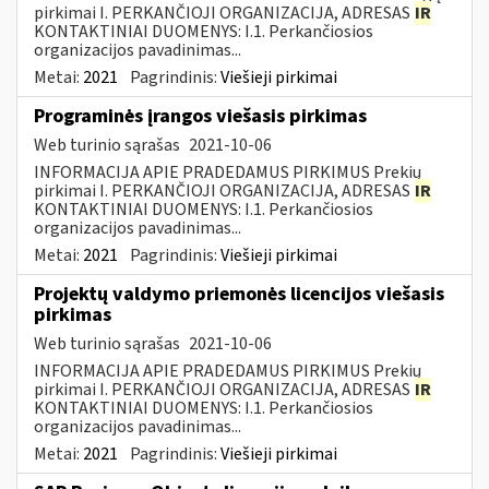
pirkimai I. PERKANČIOJI ORGANIZACIJA, ADRESAS
IR
KONTAKTINIAI DUOMENYS: I.1. Perkančiosios
organizacijos pavadinimas...
Metai:
2021
Pagrindinis:
Viešieji pirkimai
Programinės įrangos viešasis pirkimas
Web turinio sąrašas
2021-10-06
INFORMACIJA APIE PRADEDAMUS PIRKIMUS Prekių
pirkimai I. PERKANČIOJI ORGANIZACIJA, ADRESAS
IR
KONTAKTINIAI DUOMENYS: I.1. Perkančiosios
organizacijos pavadinimas...
Metai:
2021
Pagrindinis:
Viešieji pirkimai
Projektų valdymo priemonės licencijos viešasis
pirkimas
Web turinio sąrašas
2021-10-06
INFORMACIJA APIE PRADEDAMUS PIRKIMUS Prekių
pirkimai I. PERKANČIOJI ORGANIZACIJA, ADRESAS
IR
KONTAKTINIAI DUOMENYS: I.1. Perkančiosios
organizacijos pavadinimas...
Metai:
2021
Pagrindinis:
Viešieji pirkimai