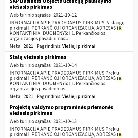
SAP Business Objects licencijų palaikymo
viešasis pirkimas
Web turinio sąrašas
2021-10-12
INFORMACIJA APIE PRADEDAMUS PIRKIMUS Paslaugų
pirkimai I. PERKANČIOJI ORGANIZACIJA, ADRESAS
IR
KONTAKTINIAI DUOMENYS: I.1. Perkančiosios
organizacijos pavadinimas...
Metai:
2021
Pagrindinis:
Viešieji pirkimai
Stalų viešasis pirkimas
Web turinio sąrašas
2021-10-14
INFORMACIJA APIE PRADEDAMUS PIRKIMUS Prekių
pirkimai I. PERKANČIOJI ORGANIZACIJA, ADRESAS
IR
KONTAKTINIAI DUOMENYS: I.1. Perkančiosios
organizacijos pavadinimas...
Metai:
2021
Pagrindinis:
Viešieji pirkimai
Projektų valdymo programinės priemonės
viešasis pirkimas
Web turinio sąrašas
2021-10-13
INFORMACIJA APIE PRADEDAMUS PIRKIMUS Prekių
pirkimai I. PERKANČIOJI ORGANIZACIJA, ADRESAS
IR