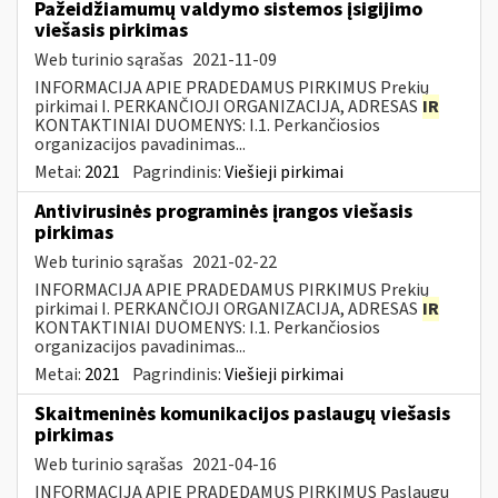
Pažeidžiamumų valdymo sistemos įsigijimo
viešasis pirkimas
Web turinio sąrašas
2021-11-09
INFORMACIJA APIE PRADEDAMUS PIRKIMUS Prekių
pirkimai I. PERKANČIOJI ORGANIZACIJA, ADRESAS
IR
KONTAKTINIAI DUOMENYS: I.1. Perkančiosios
organizacijos pavadinimas...
Metai:
2021
Pagrindinis:
Viešieji pirkimai
Antivirusinės programinės įrangos viešasis
pirkimas
Web turinio sąrašas
2021-02-22
INFORMACIJA APIE PRADEDAMUS PIRKIMUS Prekių
pirkimai I. PERKANČIOJI ORGANIZACIJA, ADRESAS
IR
KONTAKTINIAI DUOMENYS: I.1. Perkančiosios
organizacijos pavadinimas...
Metai:
2021
Pagrindinis:
Viešieji pirkimai
Skaitmeninės komunikacijos paslaugų viešasis
pirkimas
Web turinio sąrašas
2021-04-16
INFORMACIJA APIE PRADEDAMUS PIRKIMUS Paslaugų