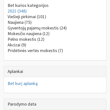
Bet kurios kategorijos
2021
(348)
Viešieji pirkimai
(101)
Naujiena
(75)
Gyventojų pajamų mokestis
(24)
Mokesčio naujiena
(12)
Pelno mokestis
(12)
Akcizai
(9)
Pridėtinės vertės mokestis
(7)
Aplankai
Bet kurį aplanką
Parodymo data