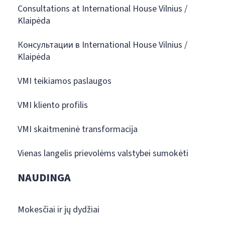
Consultations at International House Vilnius /
Klaipėda
Консультации в International House Vilnius /
Klaipėda
VMI teikiamos paslaugos
VMI kliento profilis
VMI skaitmeninė transformacija
Vienas langelis prievolėms valstybei sumokėti
NAUDINGA
Mokesčiai ir jų dydžiai