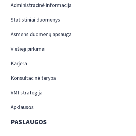
Administracinė informacija
Statistiniai duomenys
Asmens duomenų apsauga
Viešieji pirkimai
Karjera
Konsultacinė taryba
VMI strategija
Apklausos
PASLAUGOS