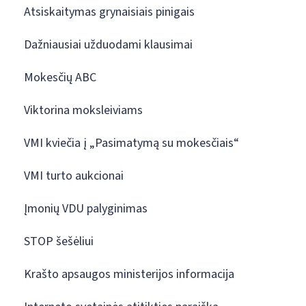
Atsiskaitymas grynaisiais pinigais
Dažniausiai užduodami klausimai
Mokesčių ABC
Viktorina moksleiviams
VMI kviečia į „Pasimatymą su mokesčiais“
VMI turto aukcionai
Įmonių VDU palyginimas
STOP šešėliui
Krašto apsaugos ministerijos informacija