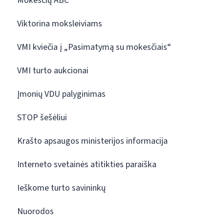
Mokesčių ABC
Viktorina moksleiviams
VMI kviečia į „Pasimatymą su mokesčiais“
VMI turto aukcionai
Įmonių VDU palyginimas
STOP šešėliui
Krašto apsaugos ministerijos informacija
Interneto svetainės atitikties paraiška
Ieškome turto savininkų
Nuorodos