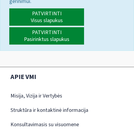
gerinimui.
PATVIRTINTI
Visus slapukus
PATVIRTINTI
Pasirinktus slapukus
APIE VMI
Misija, Vizija ir Vertybės
Struktūra ir kontaktinė informacija
Konsultavimasis su visuomene