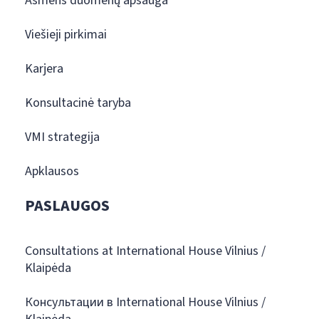
Asmens duomenų apsauga
Viešieji pirkimai
Karjera
Konsultacinė taryba
VMI strategija
Apklausos
PASLAUGOS
Consultations at International House Vilnius /
Klaipėda
Консультации в International House Vilnius /