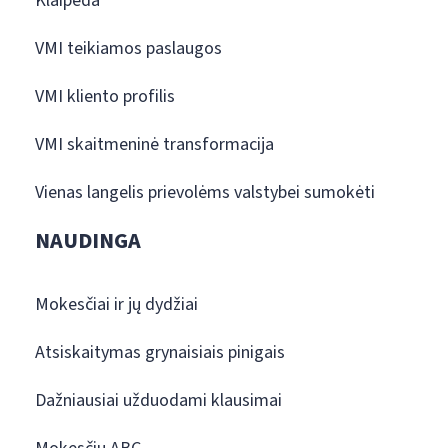
Klaipėda
VMI teikiamos paslaugos
VMI kliento profilis
VMI skaitmeninė transformacija
Vienas langelis prievolėms valstybei sumokėti
NAUDINGA
Mokesčiai ir jų dydžiai
Atsiskaitymas grynaisiais pinigais
Dažniausiai užduodami klausimai