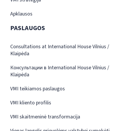
Apklausos
PASLAUGOS
Consultations at International House Vilnius /
Klaipėda
Консультации в International House Vilnius /
Klaipėda
VMI teikiamos paslaugos
VMI kliento profilis
VMI skaitmeninė transformacija
Vienas langelis prievolėms valstybei sumokėti