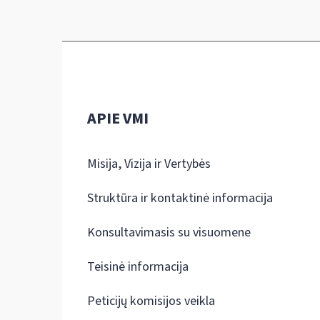
APIE VMI
Misija, Vizija ir Vertybės
Struktūra ir kontaktinė informacija
Konsultavimasis su visuomene
Teisinė informacija
Peticijų komisijos veikla