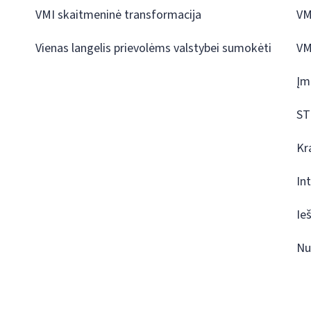
VMI skaitmeninė transformacija
VM
Vienas langelis prievolėms valstybei sumokėti
VM
Įm
ST
Kr
In
Ie
Nu