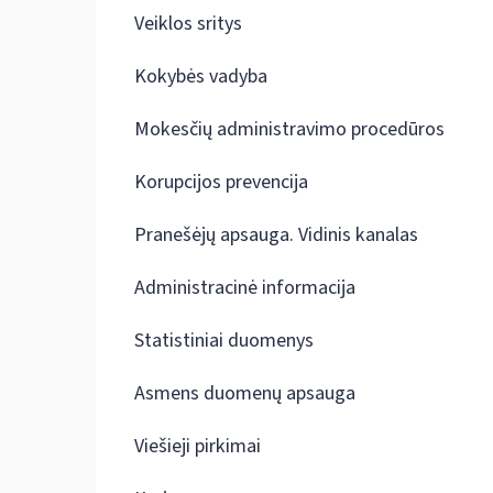
Veiklos sritys
Kokybės vadyba
Mokesčių administravimo procedūros
Korupcijos prevencija
Pranešėjų apsauga. Vidinis kanalas
Administracinė informacija
Statistiniai duomenys
Asmens duomenų apsauga
Viešieji pirkimai