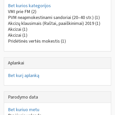
Bet kurios kategorijos
VMI prie FM
(2)
PVM neapmokestinami sandoriai (20–40 str.)
(1)
Akcizų klausimais (Raštai, paaiškinimai) 2019
(1)
Akcizai
(1)
Akcizai
(1)
Pridėtinės vertės mokestis
(1)
Aplankai
Bet kurį aplanką
Parodymo data
Bet kuriuo metu