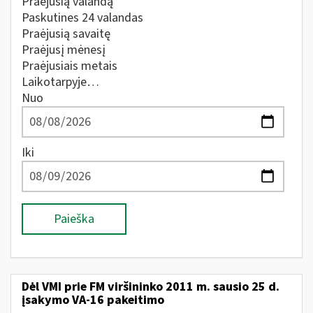
Praėjusią valandą
Paskutines 24 valandas
Praėjusią savaitę
Praėjusį mėnesį
Praėjusiais metais
Laikotarpyje…
Nuo
Iki
Paieška
Dėl VMI prie FM viršininko 2011 m. sausio 25 d.
įsakymo VA-16 pakeitimo