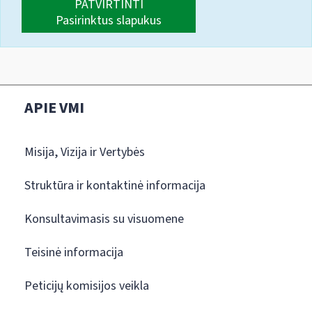
PATVIRTINTI
Pasirinktus slapukus
APIE VMI
Misija, Vizija ir Vertybės
Struktūra ir kontaktinė informacija
Konsultavimasis su visuomene
Teisinė informacija
Peticijų komisijos veikla