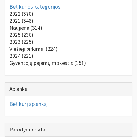
Bet kurios kategorijos
2022
(370)
2021
(348)
Naujiena
(314)
2025
(236)
2023
(225)
Viešieji pirkimai
(224)
2024
(221)
Gyventojų pajamų mokestis
(151)
Aplankai
Bet kurį aplanką
Parodymo data