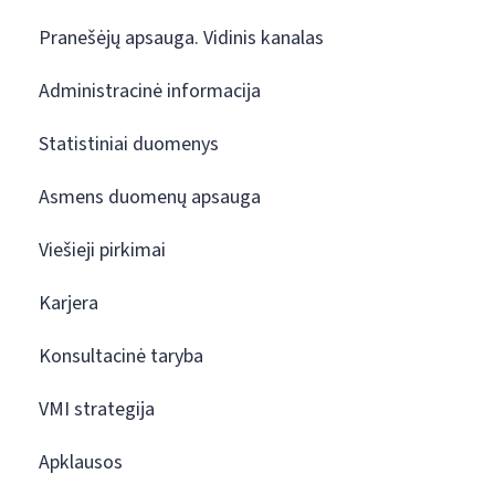
Pranešėjų apsauga. Vidinis kanalas
Administracinė informacija
Statistiniai duomenys
Asmens duomenų apsauga
Viešieji pirkimai
Karjera
Konsultacinė taryba
VMI strategija
Apklausos