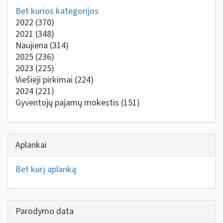
Bet kurios kategorijos
2022
(370)
2021
(348)
Naujiena
(314)
2025
(236)
2023
(225)
Viešieji pirkimai
(224)
2024
(221)
Gyventojų pajamų mokestis
(151)
Aplankai
Bet kurį aplanką
Parodymo data