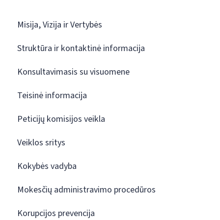
Misija, Vizija ir Vertybės
Struktūra ir kontaktinė informacija
Konsultavimasis su visuomene
Teisinė informacija
Peticijų komisijos veikla
Veiklos sritys
Kokybės vadyba
Mokesčių administravimo procedūros
Korupcijos prevencija