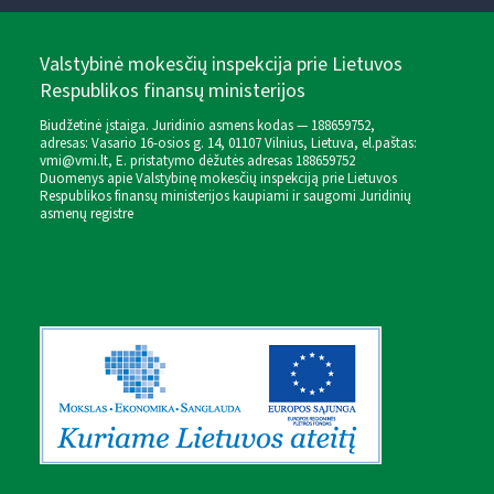
Valstybinė mokesčių inspekcija prie Lietuvos
Respublikos finansų ministerijos
Biudžetinė įstaiga. Juridinio asmens kodas — 188659752,
adresas: Vasario 16-osios g. 14, 01107 Vilnius, Lietuva, el.paštas:
vmi@vmi.lt
, E. pristatymo dėžutės adresas 188659752
Duomenys apie Valstybinę mokesčių inspekciją prie Lietuvos
Respublikos finansų ministerijos kaupiami ir saugomi Juridinių
asmenų registre