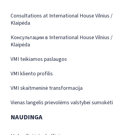
Consultations at International House Vilnius /
Klaipėda
Консультации в International House Vilnius /
Klaipėda
VMI teikiamos paslaugos
VMI kliento profilis
VMI skaitmeninė transformacija
Vienas langelis prievolėms valstybei sumokėti
NAUDINGA