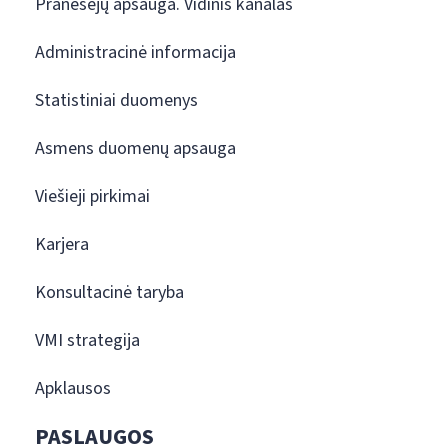
Pranešėjų apsauga. Vidinis kanalas
Administracinė informacija
Statistiniai duomenys
Asmens duomenų apsauga
Viešieji pirkimai
Karjera
Konsultacinė taryba
VMI strategija
Apklausos
PASLAUGOS