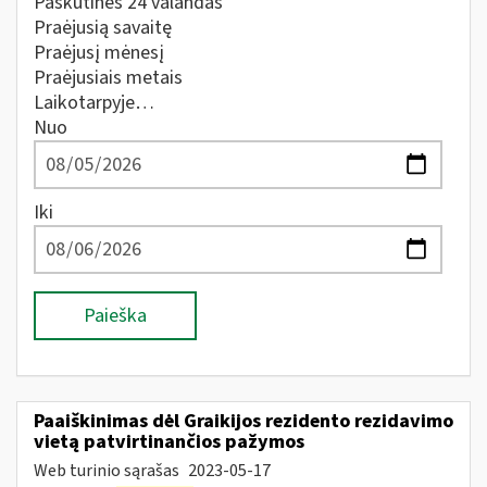
Paskutines 24 valandas
Praėjusią savaitę
Praėjusį mėnesį
Praėjusiais metais
Laikotarpyje…
Nuo
Iki
Paieška
Paaiškinimas dėl Graikijos rezidento rezidavimo
vietą patvirtinančios pažymos
Web turinio sąrašas
2023-05-17