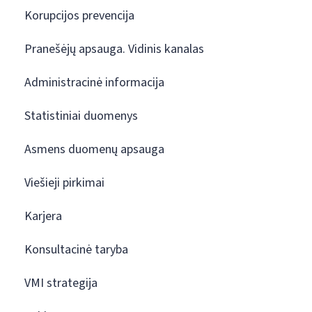
Korupcijos prevencija
Pranešėjų apsauga. Vidinis kanalas
Administracinė informacija
Statistiniai duomenys
Asmens duomenų apsauga
Viešieji pirkimai
Karjera
Konsultacinė taryba
VMI strategija