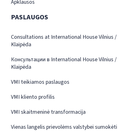
Apklausos
PASLAUGOS
Consultations at International House Vilnius /
Klaipėda
Консультации в International House Vilnius /
Klaipėda
VMI teikiamos paslaugos
VMI kliento profilis
VMI skaitmeninė transformacija
Vienas langelis prievolėms valstybei sumokėti