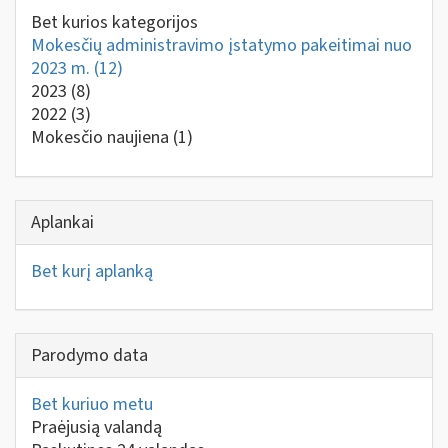
Bet kurios kategorijos
Mokesčių administravimo įstatymo pakeitimai nuo
2023 m.
(12)
2023
(8)
2022
(3)
Mokesčio naujiena
(1)
Aplankai
Bet kurį aplanką
Parodymo data
Bet kuriuo metu
Praėjusią valandą