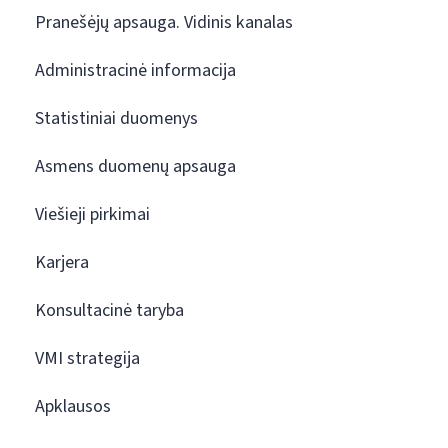
Pranešėjų apsauga. Vidinis kanalas
Administracinė informacija
Statistiniai duomenys
Asmens duomenų apsauga
Viešieji pirkimai
Karjera
Konsultacinė taryba
VMI strategija
Apklausos