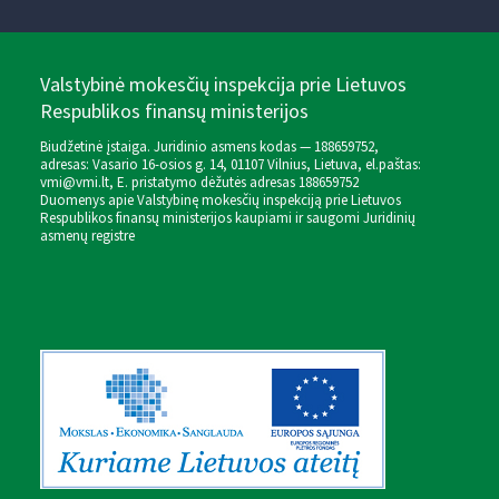
Valstybinė mokesčių inspekcija prie Lietuvos
Respublikos finansų ministerijos
Biudžetinė įstaiga. Juridinio asmens kodas — 188659752,
adresas: Vasario 16-osios g. 14, 01107 Vilnius, Lietuva, el.paštas:
vmi@vmi.lt
, E. pristatymo dėžutės adresas 188659752
Duomenys apie Valstybinę mokesčių inspekciją prie Lietuvos
Respublikos finansų ministerijos kaupiami ir saugomi Juridinių
asmenų registre