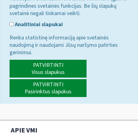
pagrindines svetainės funkcijas. Be šių slapukų
svetainė negali tinkamai veikti.
Analitiniai slapukai
Renka statistinę informaciją apie svetainės
naudojimą ir naudojami Jūsų naršymo patirties
gerinimui.
PATVIRTINTI
Visus slapukus
PATVIRTINTI
Pasirinktus slapukus
APIE VMI