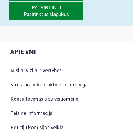
PATVIRTINTI
Pasirinktus slapukus
APIE VMI
Misija, Vizija ir Vertybės
Struktūra ir kontaktinė informacija
Konsultavimasis su visuomene
Teisinė informacija
Peticijų komisijos veikla