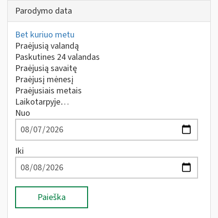
Parodymo data
Bet kuriuo metu
Praėjusią valandą
Paskutines 24 valandas
Praėjusią savaitę
Praėjusį mėnesį
Praėjusiais metais
Laikotarpyje…
Nuo
Iki
Paieška