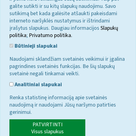
galite sutikti ir su kitų slapukų naudojimu. Savo
sutikimą bet kada galėsite atšaukti pakeisdami
interneto naršyklės nustatymus ir ištrindami
įrašytus slapukus. Daugiau informacijos
Slapukų
politika
;
Privatumo politika.
Būtinieji slapukai
Naudojami sklandžiam svetainės veikimui ir įgalina
pagrindines svetainės funkcijas. Be šių slapukų
svetainė negali tinkamai veikti.
Analitiniai slapukai
Renka statistinę informaciją apie svetainės
naudojimą ir naudojami Jūsų naršymo patirties
gerinimui.
PATVIRTINTI
Visus slapukus