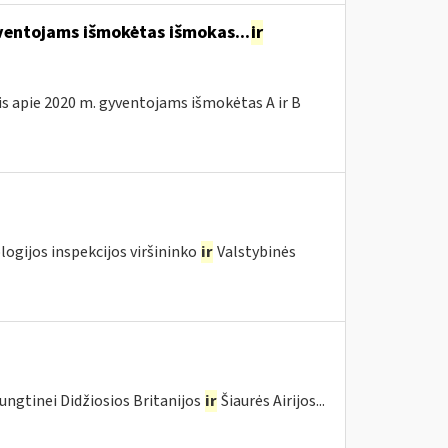
entojams išmokėtas išmokas...
ir
is apie 2020 m. gyventojams išmokėtas A ir B
logijos inspekcijos viršininko
ir
Valstybinės
ungtinei Didžiosios Britanijos
ir
Šiaurės Airijos...