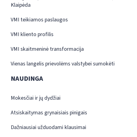
Klaipėda
VMI teikiamos paslaugos
VMI kliento profilis
VMI skaitmeninė transformacija
Vienas langelis prievolėms valstybei sumokėti
NAUDINGA
Mokesčiai ir jų dydžiai
Atsiskaitymas grynaisiais pinigais
Dažniausiai užduodami klausimai