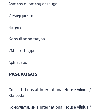
Asmens duomenų apsauga
Viešieji pirkimai
Karjera
Konsultacinė taryba
VMI strategija
Apklausos
PASLAUGOS
Consultations at International House Vilnius /
Klaipėda
Консультации в International House Vilnius /