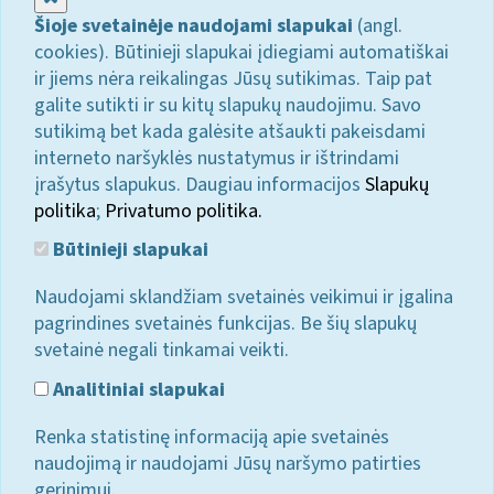
Šioje svetainėje naudojami slapukai
(angl.
cookies). Būtinieji slapukai įdiegiami automatiškai
ir jiems nėra reikalingas Jūsų sutikimas. Taip pat
galite sutikti ir su kitų slapukų naudojimu. Savo
sutikimą bet kada galėsite atšaukti pakeisdami
interneto naršyklės nustatymus ir ištrindami
įrašytus slapukus. Daugiau informacijos
Slapukų
politika
;
Privatumo politika.
Būtinieji slapukai
Naudojami sklandžiam svetainės veikimui ir įgalina
pagrindines svetainės funkcijas. Be šių slapukų
svetainė negali tinkamai veikti.
Analitiniai slapukai
Renka statistinę informaciją apie svetainės
naudojimą ir naudojami Jūsų naršymo patirties
gerinimui.