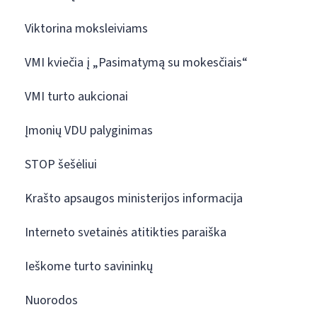
Viktorina moksleiviams
VMI kviečia į „Pasimatymą su mokesčiais“
VMI turto aukcionai
Įmonių VDU palyginimas
STOP šešėliui
Krašto apsaugos ministerijos informacija
Interneto svetainės atitikties paraiška
Ieškome turto savininkų
Nuorodos