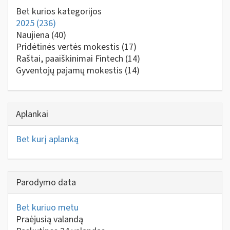
Bet kurios kategorijos
2025
(236)
Naujiena
(40)
Pridėtinės vertės mokestis
(17)
Raštai, paaiškinimai Fintech
(14)
Gyventojų pajamų mokestis
(14)
Aplankai
Bet kurį aplanką
Parodymo data
Bet kuriuo metu
Praėjusią valandą