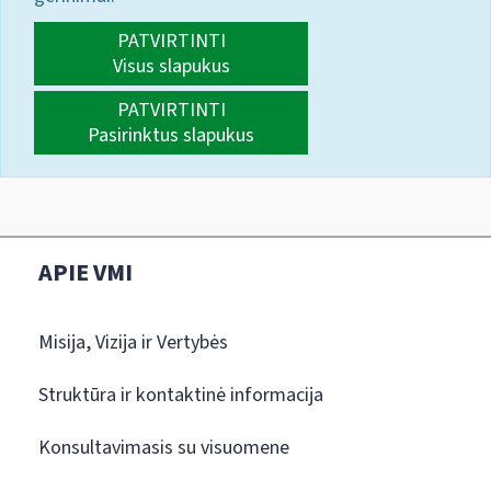
PATVIRTINTI
Visus slapukus
PATVIRTINTI
Pasirinktus slapukus
APIE VMI
Misija, Vizija ir Vertybės
Struktūra ir kontaktinė informacija
Konsultavimasis su visuomene