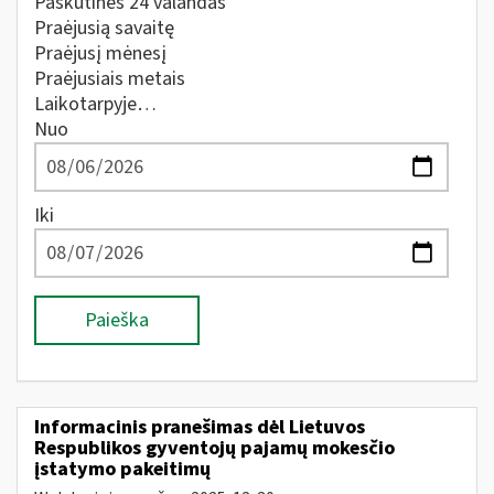
Paskutines 24 valandas
Praėjusią savaitę
Praėjusį mėnesį
Praėjusiais metais
Laikotarpyje…
Nuo
Iki
Paieška
Informacinis pranešimas dėl Lietuvos
Respublikos gyventojų pajamų mokesčio
įstatymo pakeitimų