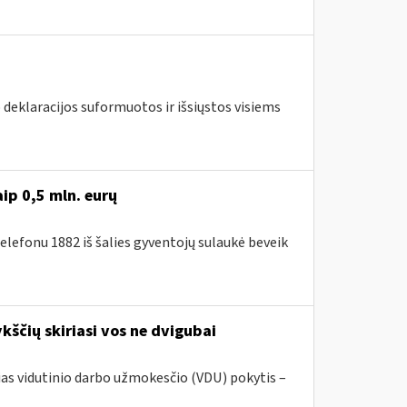
deklaracijos suformuotos ir išsiųstos visiems
ip 0,5 mln. eurų
elefonu 1882 iš šalies gyventojų sulaukė beveik
ščių skiriasi vos ne dvigubai
sias vidutinio darbo užmokesčio (VDU) pokytis –