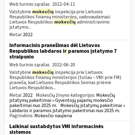
Web turinio sąrašas
2022-04-11
Valstybinė
mokesčių
inspekcija prie Lietuvos
Respublikos finansų ministerijos, vadovaudamasi
Lietuvos Respublikos
mokesčių
administravimo
įstatymo...
Metai:
2022
Informacinis pranešimas dėl Lietuvos
Respublikos labdaros
ir
paramos įstatymo 7
straipsnio
Web turinio sąrašas
2022-06-20
Valstybinė
mokesčių
inspekcija prie Lietuvos
Respublikos finansų ministerijos (toliau – VMI prie FM)
praneša, kad Lietuvos Respublikos Seimas priėmė
Lietuvos Respublikos...
Metai:
2022
Mokesčių žinyno kategorijos:
Mokesčių
įstatymų pakeitimai » Gyventojų pajamų mokesčio
pakeitimai nuo 2025 m.
Mokesčių įstatymų pakeitimai »
Labdaros ir paramos įstatymo pakeitimai nuo 2025 m.
Pagrindinis:
Mokesčio naujiena
Laikinai sustabdytos VMI informacinės
sistemos