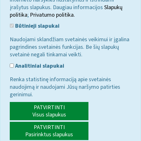
įrašytus slapukus. Daugiau informacijos
Slapukų
politika
;
Privatumo politika.
Būtinieji slapukai
Naudojami sklandžiam svetainės veikimui ir įgalina
pagrindines svetainės funkcijas. Be šių slapukų
svetainė negali tinkamai veikti.
Analitiniai slapukai
Renka statistinę informaciją apie svetainės
naudojimą ir naudojami Jūsų naršymo patirties
gerinimui.
PATVIRTINTI
Visus slapukus
PATVIRTINTI
Pasirinktus slapukus