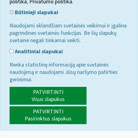
politika
;
Privatumo politika.
Būtinieji slapukai
Naudojami sklandžiam svetainės veikimui ir įgalina
pagrindines svetainės funkcijas. Be šių slapukų
svetainė negali tinkamai veikti.
Analitiniai slapukai
Renka statistinę informaciją apie svetainės
naudojimą ir naudojami Jūsų naršymo patirties
gerinimui.
PATVIRTINTI
Visus slapukus
PATVIRTINTI
Pasirinktus slapukus