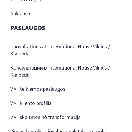
Apklausos
PASLAUGOS
Consultations at International House Vilnius /
Klaipėda
Консультации в International House Vilnius /
Klaipėda
VMI teikiamos paslaugos
VMI kliento profilis
VMI skaitmeninė transformacija
Vienas langelis prievolėms valstybei sumokėti