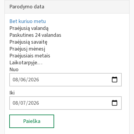
Parodymo data
Bet kuriuo metu
Praėjusią valandą
Paskutines 24 valandas
Praėjusią savaitę
Praėjusį mėnesį
Praėjusiais metais
Laikotarpyje…
Nuo
Iki
Paieška