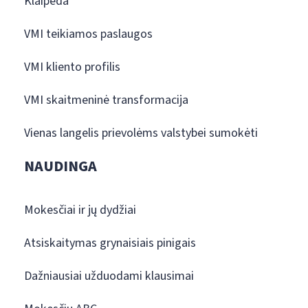
Klaipėda
VMI teikiamos paslaugos
VMI kliento profilis
VMI skaitmeninė transformacija
Vienas langelis prievolėms valstybei sumokėti
NAUDINGA
Mokesčiai ir jų dydžiai
Atsiskaitymas grynaisiais pinigais
Dažniausiai užduodami klausimai