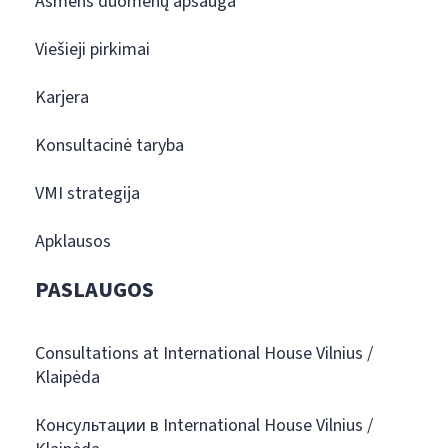
Asmens duomenų apsauga
Viešieji pirkimai
Karjera
Konsultacinė taryba
VMI strategija
Apklausos
PASLAUGOS
Consultations at International House Vilnius /
Klaipėda
Консультации в International House Vilnius /