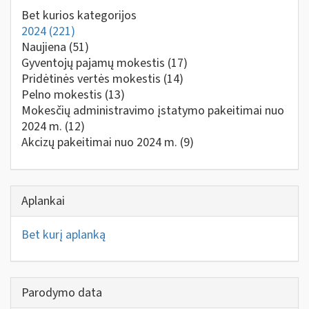
Bet kurios kategorijos
2024
(221)
Naujiena
(51)
Gyventojų pajamų mokestis
(17)
Pridėtinės vertės mokestis
(14)
Pelno mokestis
(13)
Mokesčių administravimo įstatymo pakeitimai nuo
2024 m.
(12)
Akcizų pakeitimai nuo 2024 m.
(9)
Aplankai
Bet kurį aplanką
Parodymo data