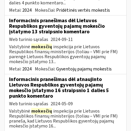
dalies 4 punkto komentaro...
Metai:
2024
Mokesčiai:
Pridėtinės vertės mokestis
Informacinis pranešimas dėl Lietuvos
Respublikos gyventojų pajamų mokesčio
įstatymo 13 straipsnio komentaro
Web turinio sąrašas
2024-09-11
Valstybinė
mokesčių
inspekcija prie Lietuvos
Respublikos finansų ministerijos (toliau – VMI prie FM)
parengė Lietuvos Respublikos gyventojų pajamų
mokesčio įstatymo 13...
Metai:
2024
Mokesčiai:
Gyventojų pajamų mokestis
Informacinis pranešimas dėl atnaujinto
Lietuvos Respublikos gyventojų pajamų
mokesčio įstatymo 16 straipsnio 1 dalies 5
punkto komentaro
Web turinio sąrašas
2024-05-09
Valstybinė
mokesčių
inspekcija prie Lietuvos
Respublikos finansų ministerijos (toliau – VMI prie FM)
praneša, kad Lietuvos Respublikos gyventojų pajamų
mokesčio įstatymo 16...