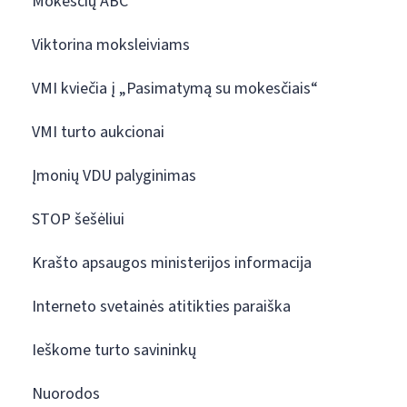
Mokesčių ABC
Viktorina moksleiviams
VMI kviečia į „Pasimatymą su mokesčiais“
VMI turto aukcionai
Įmonių VDU palyginimas
STOP šešėliui
Krašto apsaugos ministerijos informacija
Interneto svetainės atitikties paraiška
Ieškome turto savininkų
Nuorodos