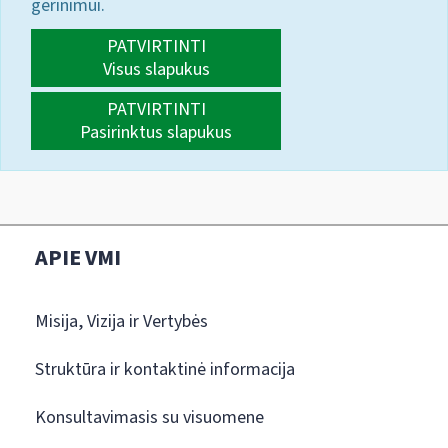
gerinimui.
PATVIRTINTI
Visus slapukus
PATVIRTINTI
Pasirinktus slapukus
APIE VMI
Misija, Vizija ir Vertybės
Struktūra ir kontaktinė informacija
Konsultavimasis su visuomene