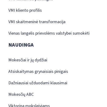
VMI kliento profilis
VMI skaitmeninė transformacija
Vienas langelis prievolėms valstybei sumokėti
NAUDINGA
Mokesčiai ir jų dydžiai
Atsiskaitymas grynaisiais pinigais
Dažniausiai užduodami klausimai
Mokesčių ABC
Viktorina moksleiviams