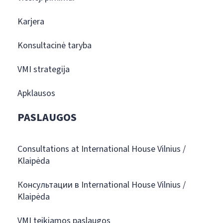
Karjera
Konsultacinė taryba
VMI strategija
Apklausos
PASLAUGOS
Consultations at International House Vilnius /
Klaipėda
Консультации в International House Vilnius /
Klaipėda
VMI teikiamos paslaugos