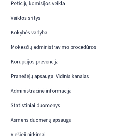
Peticijų komisijos veikla
Veiklos sritys
Kokybės vadyba
Mokesčių administravimo procedūros
Korupcijos prevencija
Pranešėjų apsauga. Vidinis kanalas
Administracinė informacija
Statistiniai duomenys
Asmens duomenų apsauga
Viešieji pirkimai