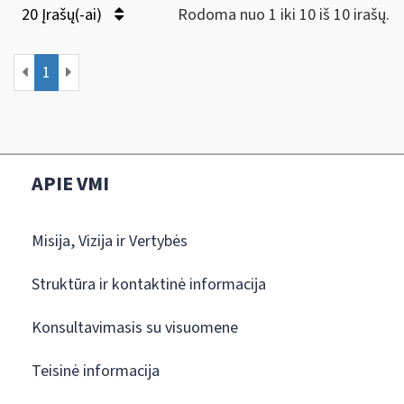
20 Įrašų(-ai)
Rodoma nuo 1 iki 10 iš 10 irašų.
1
APIE VMI
Misija, Vizija ir Vertybės
Struktūra ir kontaktinė informacija
Konsultavimasis su visuomene
Teisinė informacija