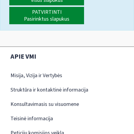
Visus slapukus
PATVIRTINTI
Pasirinktus slapukus
APIE VMI
Misija, Vizija ir Vertybės
Struktūra ir kontaktinė informacija
Konsultavimasis su visuomene
Teisinė informacija
Peticijų komisijos veikla