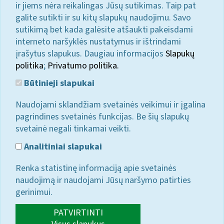
ir jiems nėra reikalingas Jūsų sutikimas. Taip pat
galite sutikti ir su kitų slapukų naudojimu. Savo
sutikimą bet kada galėsite atšaukti pakeisdami
interneto naršyklės nustatymus ir ištrindami
įrašytus slapukus. Daugiau informacijos
Slapukų
politika
;
Privatumo politika.
Būtinieji slapukai
Naudojami sklandžiam svetainės veikimui ir įgalina
pagrindines svetainės funkcijas. Be šių slapukų
svetainė negali tinkamai veikti.
Analitiniai slapukai
Renka statistinę informaciją apie svetainės
naudojimą ir naudojami Jūsų naršymo patirties
gerinimui.
PATVIRTINTI