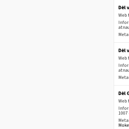
Dėl 
Web t
Infor
atnau
Metai
Dėl 
Web t
Infor
atnau
Metai
Dėl 
Web t
Infor
1007 
Metai
Mokes