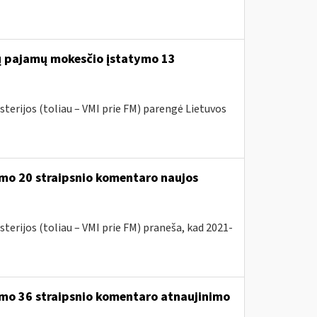
jų pajamų mokesčio įstatymo 13
sterijos (toliau – VMI prie FM) parengė Lietuvos
mo 20 straipsnio komentaro naujos
terijos (toliau – VMI prie FM) praneša, kad 2021-
ymo 36 straipsnio komentaro atnaujinimo