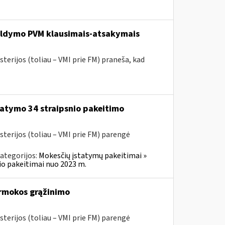
pildymo PVM klausimais-atsakymais
terijos (toliau – VMI prie FM) praneša, kad
atymo 34 straipsnio pakeitimo
sterijos (toliau – VMI prie FM) parengė
ategorijos:
Mokesčių įstatymų pakeitimai »
o pakeitimai nuo 2023 m.
rmokos grąžinimo
sterijos (toliau – VMI prie FM) parengė