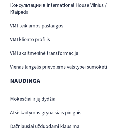
Консультации в International House Vilnius /
Klaipėda
VMI teikiamos paslaugos
VMI kliento profilis
VMI skaitmeninė transformacija
Vienas langelis prievolėms valstybei sumokėti
NAUDINGA
Mokesčiai ir jų dydžiai
Atsiskaitymas grynaisiais pinigais
Dažniausiai užduodami klausimai