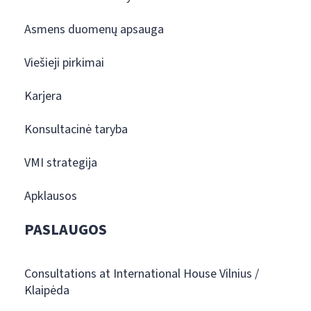
Asmens duomenų apsauga
Viešieji pirkimai
Karjera
Konsultacinė taryba
VMI strategija
Apklausos
PASLAUGOS
Consultations at International House Vilnius /
Klaipėda